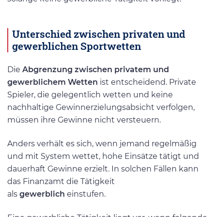
Unterschied zwischen privaten und
gewerblichen Sportwetten
Die
Abgrenzung zwischen privatem und
gewerblichem Wetten
ist entscheidend. Private
Spieler, die gelegentlich wetten und keine
nachhaltige Gewinnerzielungsabsicht verfolgen,
müssen ihre Gewinne nicht versteuern.
Anders verhält es sich, wenn jemand regelmäßig
und mit System wettet, hohe Einsätze tätigt und
dauerhaft Gewinne erzielt. In solchen Fällen kann
das Finanzamt die Tätigkeit
als
gewerblich
einstufen.