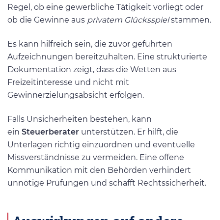
Regel, ob eine gewerbliche Tätigkeit vorliegt oder
ob die Gewinne aus
privatem Glücksspiel
stammen.
Es kann hilfreich sein, die zuvor geführten
Aufzeichnungen bereitzuhalten. Eine strukturierte
Dokumentation zeigt, dass die Wetten aus
Freizeitinteresse und nicht mit
Gewinnerzielungsabsicht erfolgen.
Falls Unsicherheiten bestehen, kann
ein
Steuerberater
unterstützen. Er hilft, die
Unterlagen richtig einzuordnen und eventuelle
Missverständnisse zu vermeiden. Eine offene
Kommunikation mit den Behörden verhindert
unnötige Prüfungen und schafft Rechtssicherheit.