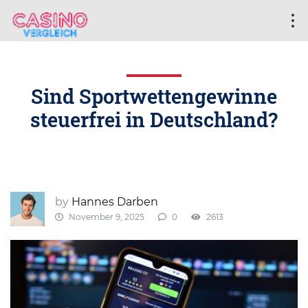
Sind Sportwettengewinne
steuerfrei in Deutschland?
by
Hannes Darben
November 9, 2025
0
2613