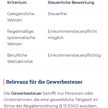
Kriterium
Steuerliche Bewertung
Gelegentliche
Steuerfrei
Wetten
Regelmäßige,
Einkommensteuerpflicht
systematische
möglich
Wetten
Berufliche
Einkommensteuerpflichtig
Wettaktivität
Relevanz für die Gewerbesteuer
Die
Gewerbesteuer
betrifft nur Personen oder
Unternehmen, die eine gewerbliche Tätigkeit im
Sinne der Abgabenordnung (§ 15 EStG) ausüben.