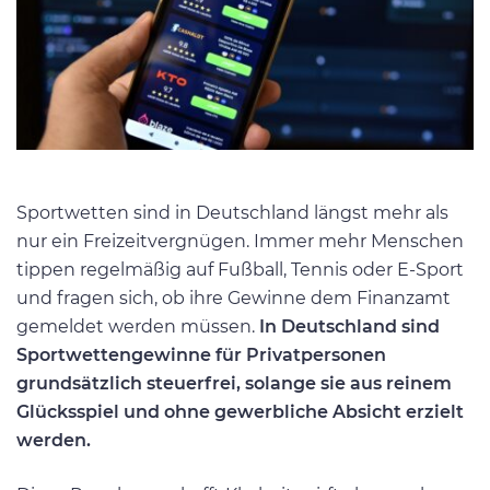
Sportwetten sind in Deutschland längst mehr als
nur ein Freizeitvergnügen. Immer mehr Menschen
tippen regelmäßig auf Fußball, Tennis oder E-Sport
und fragen sich, ob ihre Gewinne dem Finanzamt
gemeldet werden müssen.
In Deutschland sind
Sportwettengewinne für Privatpersonen
grundsätzlich steuerfrei, solange sie aus reinem
Glücksspiel und ohne gewerbliche Absicht erzielt
werden.