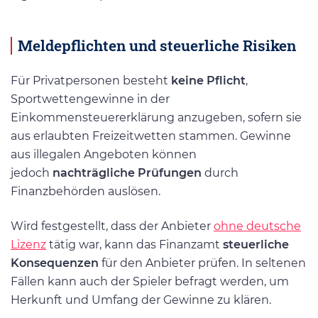
Meldepflichten und steuerliche Risiken
Für Privatpersonen besteht
keine Pflicht
,
Sportwettengewinne in der
Einkommensteuererklärung anzugeben, sofern sie
aus erlaubten Freizeitwetten stammen. Gewinne
aus illegalen Angeboten können
jedoch
nachträgliche Prüfungen
durch
Finanzbehörden auslösen.
Wird festgestellt, dass der Anbieter
ohne deutsche
Lizenz
tätig war, kann das Finanzamt
steuerliche
Konsequenzen
für den Anbieter prüfen. In seltenen
Fällen kann auch der Spieler befragt werden, um
Herkunft und Umfang der Gewinne zu klären.