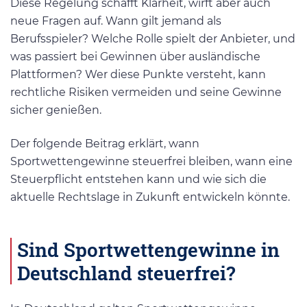
Diese Regelung schafft Klarheit, wirft aber auch
neue Fragen auf. Wann gilt jemand als
Berufsspieler? Welche Rolle spielt der Anbieter, und
was passiert bei Gewinnen über ausländische
Plattformen? Wer diese Punkte versteht, kann
rechtliche Risiken vermeiden und seine Gewinne
sicher genießen.
Der folgende Beitrag erklärt, wann
Sportwettengewinne steuerfrei bleiben, wann eine
Steuerpflicht entstehen kann und wie sich die
aktuelle Rechtslage in Zukunft entwickeln könnte.
Sind Sportwettengewinne in
Deutschland steuerfrei?