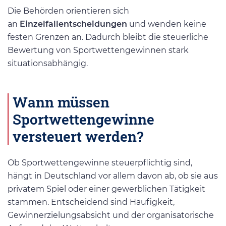
Die Behörden orientieren sich
an
Einzelfallentscheidungen
und wenden keine
festen Grenzen an. Dadurch bleibt die steuerliche
Bewertung von Sportwettengewinnen stark
situationsabhängig.
Wann müssen
Sportwettengewinne
versteuert werden?
Ob Sportwettengewinne steuerpflichtig sind,
hängt in Deutschland vor allem davon ab, ob sie aus
privatem Spiel oder einer gewerblichen Tätigkeit
stammen. Entscheidend sind Häufigkeit,
Gewinnerzielungsabsicht und der organisatorische