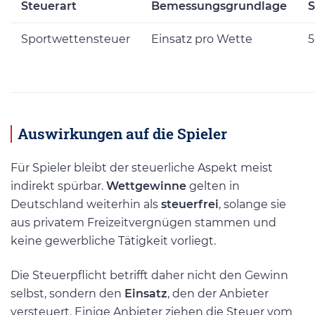
Steuerart
Bemessungsgrundlage
S
Sportwettensteuer
Einsatz pro Wette
5
Auswirkungen auf die Spieler
Für Spieler bleibt der steuerliche Aspekt meist
indirekt spürbar.
Wettgewinne
gelten in
Deutschland weiterhin als
steuerfrei
, solange sie
aus privatem Freizeitvergnügen stammen und
keine gewerbliche Tätigkeit vorliegt.
Die Steuerpflicht betrifft daher nicht den Gewinn
selbst, sondern den
Einsatz
, den der Anbieter
versteuert. Einige Anbieter ziehen die Steuer vom