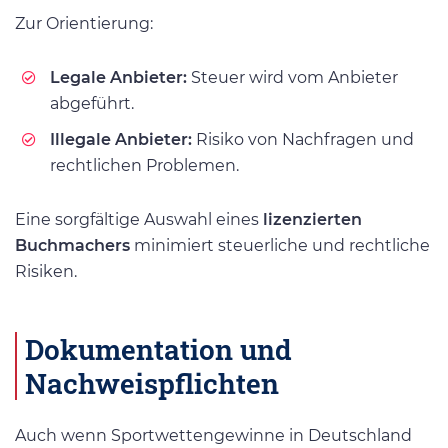
Zur Orientierung:
Legale Anbieter:
Steuer wird vom Anbieter
abgeführt.
Illegale Anbieter:
Risiko von Nachfragen und
rechtlichen Problemen.
Eine sorgfältige Auswahl eines
lizenzierten
Buchmachers
minimiert steuerliche und rechtliche
Risiken.
Dokumentation und
Nachweispflichten
Auch wenn Sportwettengewinne in Deutschland