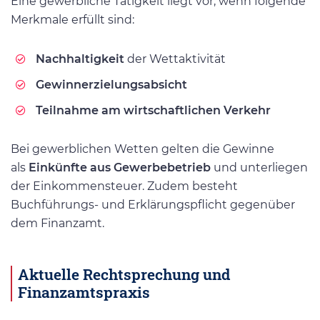
Eine gewerbliche Tätigkeit liegt vor, wenn folgende
Merkmale erfüllt sind:
Nachhaltigkeit
der Wettaktivität
Gewinnerzielungsabsicht
Teilnahme am wirtschaftlichen Verkehr
Bei gewerblichen Wetten gelten die Gewinne
als
Einkünfte aus Gewerbebetrieb
und unterliegen
der Einkommensteuer. Zudem besteht
Buchführungs- und Erklärungspflicht gegenüber
dem Finanzamt.
Aktuelle Rechtsprechung und
Finanzamtspraxis