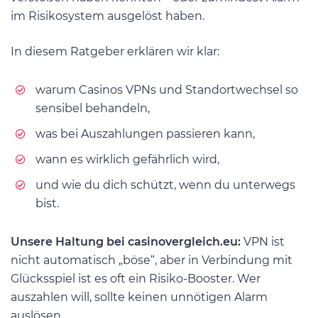
im Risikosystem ausgelöst haben.
In diesem Ratgeber erklären wir klar:
warum Casinos VPNs und Standortwechsel so
sensibel behandeln,
was bei Auszahlungen passieren kann,
wann es wirklich gefährlich wird,
und wie du dich schützt, wenn du unterwegs
bist.
Unsere Haltung bei casinovergleich.eu:
VPN ist
nicht automatisch „böse“, aber in Verbindung mit
Glücksspiel ist es oft ein Risiko-Booster. Wer
auszahlen will, sollte keinen unnötigen Alarm
auslösen.