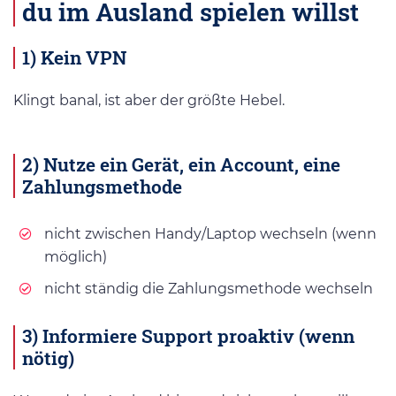
du im Ausland spielen willst
1) Kein VPN
Klingt banal, ist aber der größte Hebel.
2) Nutze ein Gerät, ein Account, eine
Zahlungsmethode
nicht zwischen Handy/Laptop wechseln (wenn
möglich)
nicht ständig die Zahlungsmethode wechseln
3) Informiere Support proaktiv (wenn
nötig)