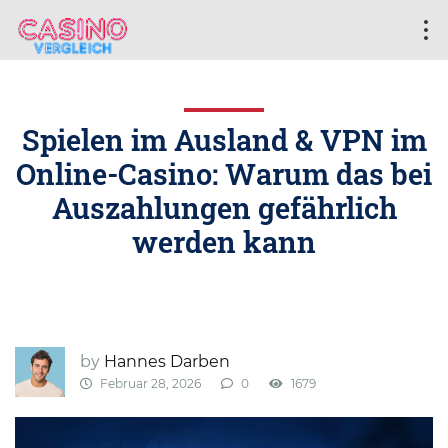
Spielen im Ausland & VPN im
Online-Casino: Warum das bei
Auszahlungen gefährlich
werden kann
by
Hannes Darben
Februar 28, 2026
0
1679