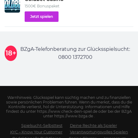
1500€ Bonuspaket
Jetzt spielen
BZgA-Telefonberatung zur Glücksspielsucht:
18+
0800 1372700
Warnhinweis: Glücksspiel kann süchtig machen und zu finanziellen
sowie persönlichen Problemen führen. Wenn du merkst, dass du die
Kontrolle verlierst, hol dir Unterstützung: Informationen und Hilfe
findest du unter https://www.check-dein-spiel.de oder bei der BZgA
unter https://www.bzga.de .
Spielsucht-Selbsttest
Deine Rechte als Spieler
KYC – Know Your Customer
Verantwortungsvolles Spielen