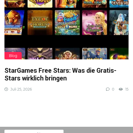
Blog
StarGames Free Stars: Was die Gratis-
Stars wirklich bringen
Juli 25, 2026
0
15