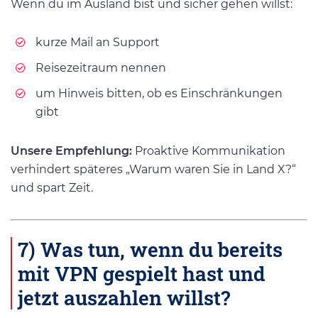
Wenn du im Ausland bist und sicher gehen willst:
kurze Mail an Support
Reisezeitraum nennen
um Hinweis bitten, ob es Einschränkungen
gibt
Unsere Empfehlung:
Proaktive Kommunikation
verhindert späteres „Warum waren Sie in Land X?“
und spart Zeit.
7) Was tun, wenn du bereits
mit VPN gespielt hast und
jetzt auszahlen willst?