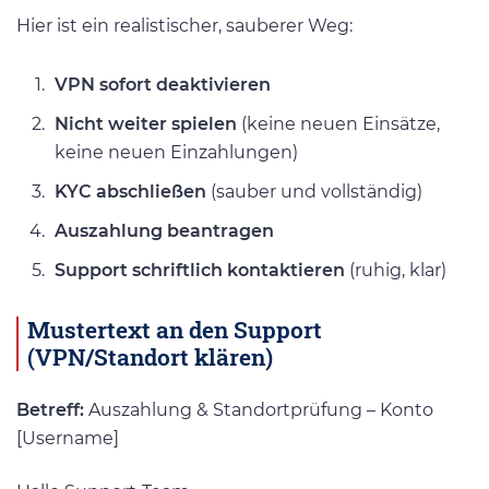
Hier ist ein realistischer, sauberer Weg:
VPN sofort deaktivieren
Nicht weiter spielen
(keine neuen Einsätze,
keine neuen Einzahlungen)
KYC abschließen
(sauber und vollständig)
Auszahlung beantragen
Support schriftlich kontaktieren
(ruhig, klar)
Mustertext an den Support
(VPN/Standort klären)
Betreff:
Auszahlung & Standortprüfung – Konto
[Username]