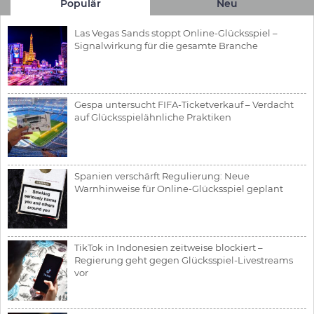
Populär
Neu
Las Vegas Sands stoppt Online-Glücksspiel –
Signalwirkung für die gesamte Branche
Gespa untersucht FIFA-Ticketverkauf – Verdacht
auf Glücksspielähnliche Praktiken
Spanien verschärft Regulierung: Neue
Warnhinweise für Online-Glücksspiel geplant
TikTok in Indonesien zeitweise blockiert –
Regierung geht gegen Glücksspiel-Livestreams
vor