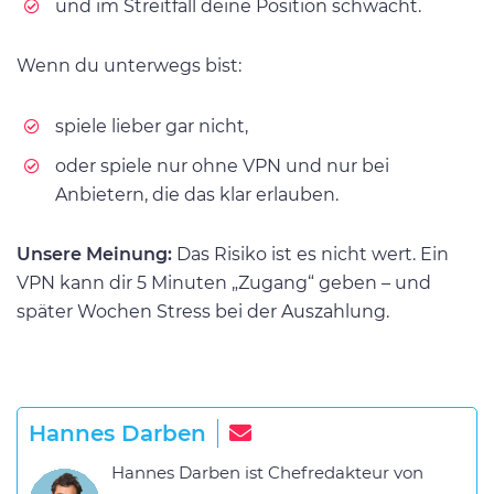
und im Streitfall deine Position schwächt.
Wenn du unterwegs bist:
spiele lieber gar nicht,
oder spiele nur ohne VPN und nur bei
Anbietern, die das klar erlauben.
Unsere Meinung:
Das Risiko ist es nicht wert. Ein
VPN kann dir 5 Minuten „Zugang“ geben – und
später Wochen Stress bei der Auszahlung.
Hannes Darben
Hannes Darben ist Chefredakteur von