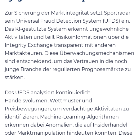
Zur Sicherung der Marktintegrität setzt Sportradar
sein Universal Fraud Detection System (UFDS) ein.
Das KI-gestützte System erkennt ungewöhnliche
Aktivitäten und teilt Risikoinformationen über die
Integrity Exchange transparent mit anderen
Marktakteuren. Diese Überwachungsmechanismen
sind entscheidend, um das Vertrauen in die noch
junge Branche der regulierten Prognosemärkte zu
stärken.
Das UFDS analysiert kontinuierlich
Handelsvolumen, Wettmuster und
Preisbewegungen, um verdächtige Aktivitäten zu
identifizieren. Machine-Learning-Algorithmen
erkennen dabei Anomalien, die auf Insiderhandel
oder Marktmanipulation hindeuten könnten. Diese