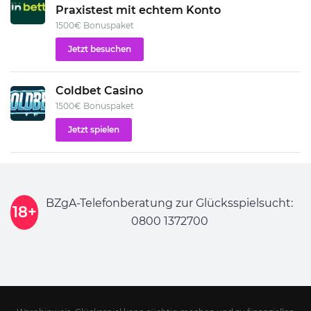
Praxistest mit echtem Konto
1500€ Bonuspaket
Jetzt besuchen
Coldbet Casino
1500€ Bonuspaket
Jetzt spielen
BZgA-Telefonberatung zur Glücksspielsucht:
18+
0800 1372700