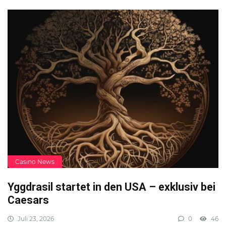
Casino News
Yggdrasil startet in den USA – exklusiv bei
Caesars
Juli 23, 2026
0
46