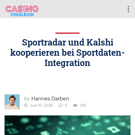
Sportradar und Kalshi
kooperieren bei Sportdaten-
Integration
by
Hannes Darben
Juni 10, 2026
0
395