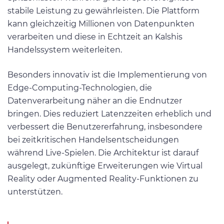
stabile Leistung zu gewährleisten. Die Plattform
kann gleichzeitig Millionen von Datenpunkten
verarbeiten und diese in Echtzeit an Kalshis
Handelssystem weiterleiten.
Besonders innovativ ist die Implementierung von
Edge-Computing-Technologien, die
Datenverarbeitung näher an die Endnutzer
bringen. Dies reduziert Latenzzeiten erheblich und
verbessert die Benutzererfahrung, insbesondere
bei zeitkritischen Handelsentscheidungen
während Live-Spielen. Die Architektur ist darauf
ausgelegt, zukünftige Erweiterungen wie Virtual
Reality oder Augmented Reality-Funktionen zu
unterstützen.