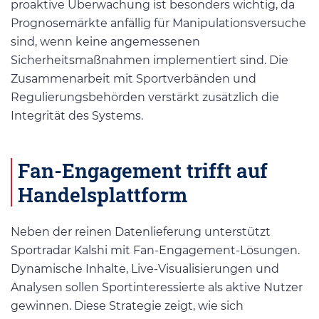
proaktive Überwachung ist besonders wichtig, da
Prognosemärkte anfällig für Manipulationsversuche
sind, wenn keine angemessenen
Sicherheitsmaßnahmen implementiert sind. Die
Zusammenarbeit mit Sportverbänden und
Regulierungsbehörden verstärkt zusätzlich die
Integrität des Systems.
Fan-Engagement trifft auf
Handelsplattform
Neben der reinen Datenlieferung unterstützt
Sportradar Kalshi mit Fan-Engagement-Lösungen.
Dynamische Inhalte, Live-Visualisierungen und
Analysen sollen Sportinteressierte als aktive Nutzer
gewinnen. Diese Strategie zeigt, wie sich