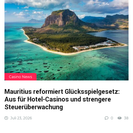
Casino News
Mauritius reformiert Glücksspielgesetz:
Aus für Hotel-Casinos und strengere
Steuerüberwachung
Juli 23, 2026
0
38