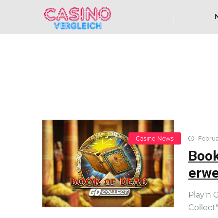
Casino News
Februa
Book
erwe
Play'n 
Collect