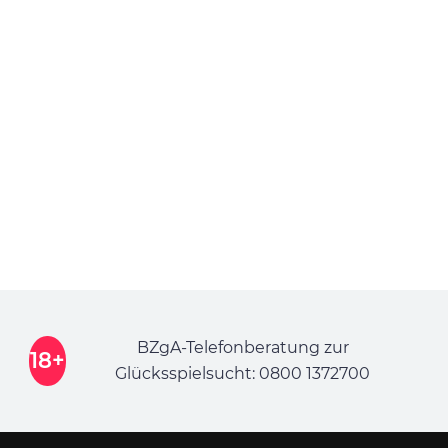
BZgA-Telefonberatung zur
18+
Glücksspielsucht: 0800 1372700