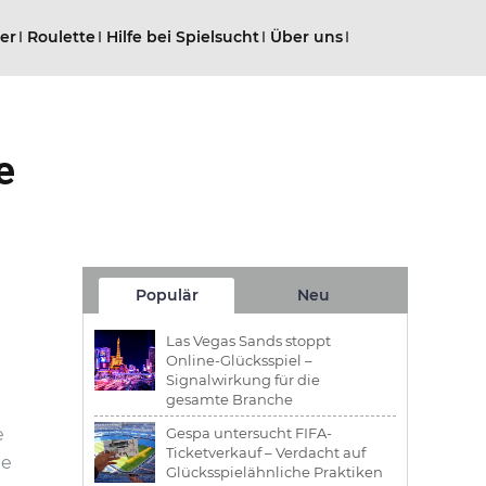
er
Roulette
Hilfe bei Spielsucht
Über uns
e
Populär
Neu
Las Vegas Sands stoppt
Online-Glücksspiel –
Signalwirkung für die
gesamte Branche
e
Gespa untersucht FIFA-
Ticketverkauf – Verdacht auf
he
Glücksspielähnliche Praktiken