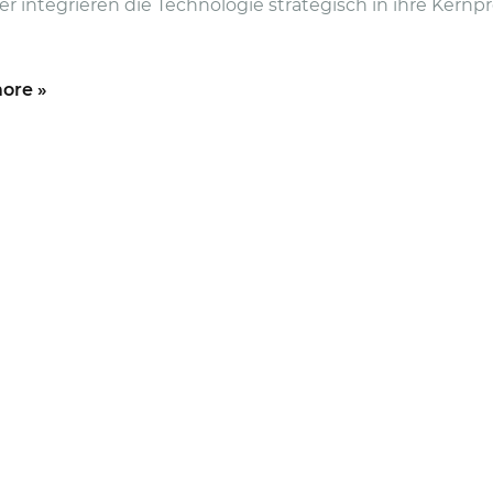
er integrieren die Technologie strategisch in ihre Kernp
ore »