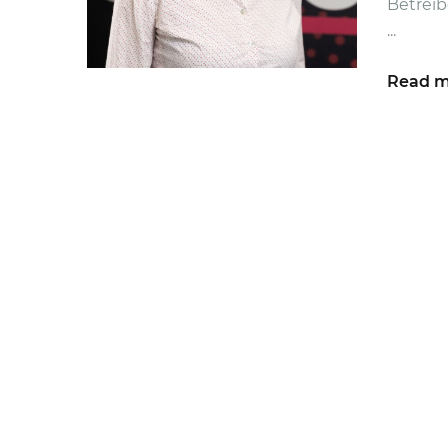
Betreib
...
Read m