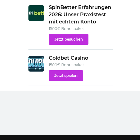
SpinBetter Erfahrungen
2026: Unser Praxistest
mit echtem Konto
1500€ Bonuspaket
Jetzt besuchen
Coldbet Casino
1500€ Bonuspaket
Jetzt spielen