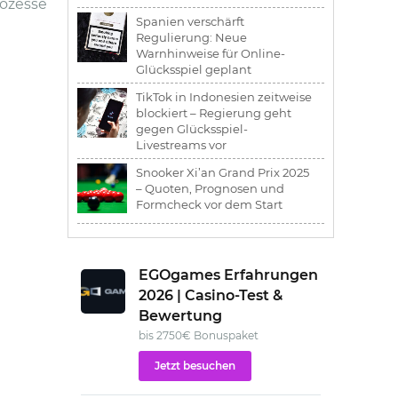
rozesse
Spanien verschärft
Regulierung: Neue
Warnhinweise für Online-
Glücksspiel geplant
TikTok in Indonesien zeitweise
blockiert – Regierung geht
gegen Glücksspiel-
Livestreams vor
Snooker Xi’an Grand Prix 2025
– Quoten, Prognosen und
Formcheck vor dem Start
EGOgames Erfahrungen
2026 | Casino-Test &
Bewertung
bis 2750€ Bonuspaket
Jetzt besuchen