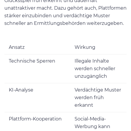
Glücksspiel früh erkennt und dauerhaft
unattraktiver macht. Dazu gehört auch, Plattformen
stärker einzubinden und verdächtige Muster
schneller an Ermittlungsbehörden weiterzugeben.
Ansatz
Wirkung
Technische Sperren
Illegale Inhalte
werden schneller
unzugänglich
KI-Analyse
Verdächtige Muster
werden früh
erkannt
Plattform-Kooperation
Social-Media-
Werbung kann