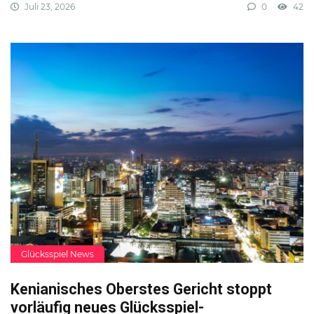
Juli 23, 2026
0
42
Glücksspiel News
Kenianisches Oberstes Gericht stoppt
vorläufig neues Glücksspiel-