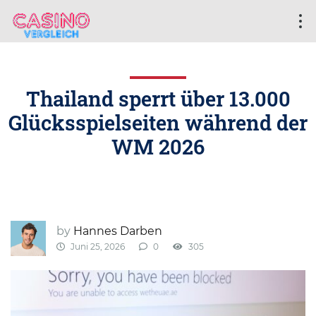
Thailand sperrt über 13.000
Glücksspielseiten während der
WM 2026
by
Hannes Darben
Juni 25, 2026
0
305