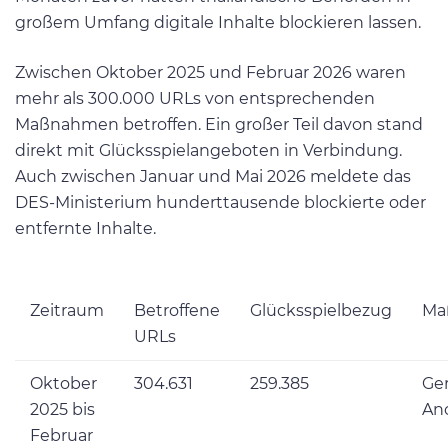
großem Umfang digitale Inhalte blockieren lassen.
Zwischen Oktober 2025 und Februar 2026 waren
mehr als 300.000 URLs von entsprechenden
Maßnahmen betroffen. Ein großer Teil davon stand
direkt mit Glücksspielangeboten in Verbindung.
Auch zwischen Januar und Mai 2026 meldete das
DES-Ministerium hunderttausende blockierte oder
entfernte Inhalte.
Zeitraum
Betroffene
Glücksspielbezug
Ma
URLs
Oktober
304.631
259.385
Ger
2025 bis
An
Februar