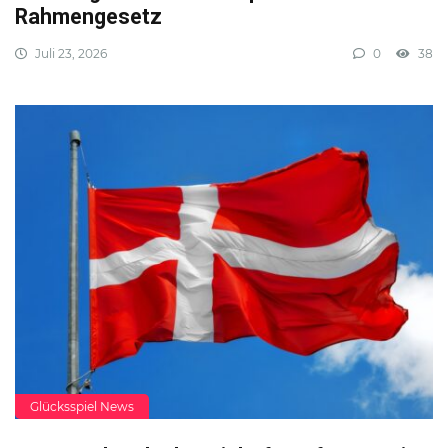
Rahmengesetz
Juli 23, 2026
0
38
Glücksspiel News