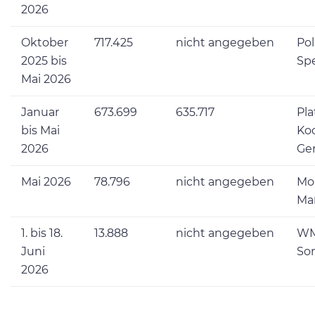
2026
Oktober
717.425
nicht angegeben
Pol
2025 bis
Sp
Mai 2026
Januar
673.699
635.717
Pla
bis Mai
Ko
2026
Ge
Mai 2026
78.796
nicht angegeben
Mo
Ma
1. bis 18.
13.888
nicht angegeben
WM
Juni
So
2026