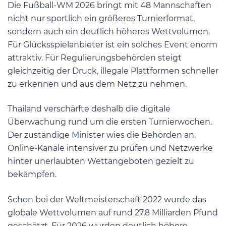
Die Fußball-WM 2026 bringt mit 48 Mannschaften
nicht nur sportlich ein größeres Turnierformat,
sondern auch ein deutlich höheres Wettvolumen.
Für Glücksspielanbieter ist ein solches Event enorm
attraktiv. Für Regulierungsbehörden steigt
gleichzeitig der Druck, illegale Plattformen schneller
zu erkennen und aus dem Netz zu nehmen.
Thailand verschärfte deshalb die digitale
Überwachung rund um die ersten Turnierwochen.
Der zuständige Minister wies die Behörden an,
Online-Kanäle intensiver zu prüfen und Netzwerke
hinter unerlaubten Wettangeboten gezielt zu
bekämpfen.
Schon bei der Weltmeisterschaft 2022 wurde das
globale Wettvolumen auf rund 27,8 Milliarden Pfund
geschätzt. Für 2026 wurden deutlich höhere