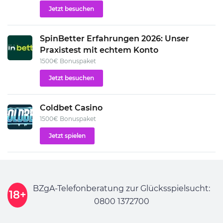
Jetzt besuchen
SpinBetter Erfahrungen 2026: Unser
Praxistest mit echtem Konto
1500€ Bonuspaket
Jetzt besuchen
Coldbet Casino
1500€ Bonuspaket
Jetzt spielen
BZgA-Telefonberatung zur Glücksspielsucht:
18+
0800 1372700