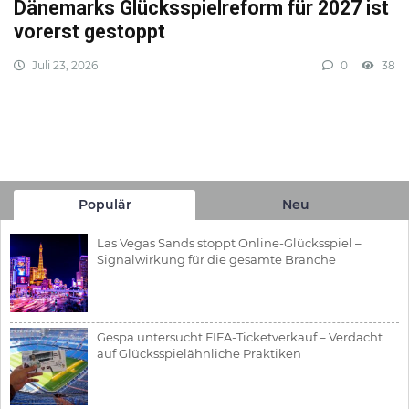
Dänemarks Glücksspielreform für 2027 ist
vorerst gestoppt
Juli 23, 2026
0
38
Populär
Neu
Las Vegas Sands stoppt Online-Glücksspiel –
Signalwirkung für die gesamte Branche
Gespa untersucht FIFA-Ticketverkauf – Verdacht
auf Glücksspielähnliche Praktiken