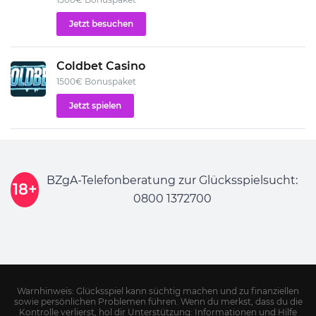
Jetzt besuchen
Coldbet Casino
1500€ Bonuspaket
Jetzt spielen
BZgA-Telefonberatung zur Glücksspielsucht:
18+
0800 1372700
Warnhinweis: Glücksspiel kann süchtig machen und zu finanziellen
sowie persönlichen Problemen führen. Wenn du merkst, dass du die
Kontrolle verlierst, hol dir Unterstützung: Informationen und Hilfe