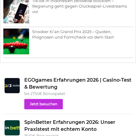
TikTok in Indonesien zeitweise blockiert –
Regierung geht gegen Glücksspiel-Livestreams
vor
Snooker Xi’an Grand Prix 2025 – Quoten,
Prognosen und Formcheck vor dem Start
EGOgames Erfahrungen 2026 | Casino-Test
& Bewertung
bis 2750€ Bonuspaket
Jetzt besuchen
SpinBetter Erfahrungen 2026: Unser
Praxistest mit echtem Konto
1500€ Bonuspaket