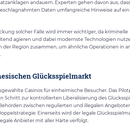
atzanklagen andauern. Experten gehen davon aus, das
beschlagnahmten Daten umfangreiche Hinweise auf ein
ckung solcher Fälle wird immer wichtiger, da kriminelle
tend agieren und dabei modernste Technologien nutze
in der Region zusammen, um ähnliche Operationen in a
.
mesischen Glücksspielmarkt
usgewählte Casinos für einheimische Besucher. Das Pilot
Schritt zur kontrollierten Liberalisierung des Glücksspi
Behörden zwischen regulierten und illegalen Angeboten
oppelstrategie: Einerseits wird der legale Glücksspielm
egale Anbieter mit aller Härte verfolgt.