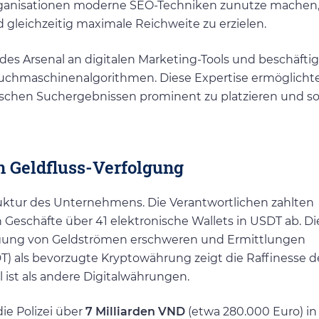
 Organisationen moderne SEO-Techniken zunutze machen
d gleichzeitig maximale Reichweite zu erzielen.
es Arsenal an digitalen Marketing-Tools und beschäfti
Suchmaschinenalgorithmen. Diese Expertise ermöglichte 
schen Suchergebnissen prominent zu platzieren und so
 Geldfluss-Verfolgung
ruktur des Unternehmens. Die Verantwortlichen zahlten
Geschäfte über 41 elektronische Wallets in USDT ab. Di
rfolgung von Geldströmen erschweren und Ermittlungen
) als bevorzugte Kryptowährung zeigt die Raffinesse d
l ist als andere Digitalwährungen.
e Polizei über
7 Milliarden VND
(etwa 280.000 Euro) in