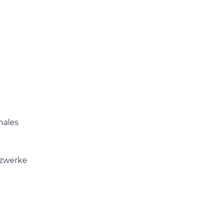
nales
tzwerke