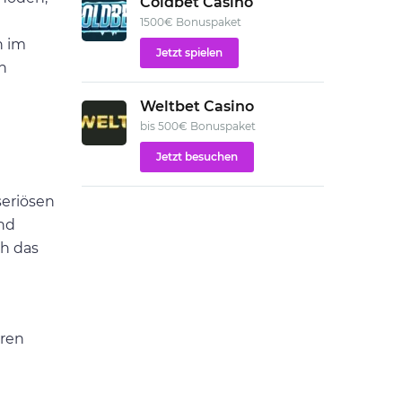
Coldbet Casino
1500€ Bonuspaket
n im
Jetzt spielen
n
Weltbet Casino
bis 500€ Bonuspaket
Jetzt besuchen
seriösen
und
ch das
eren