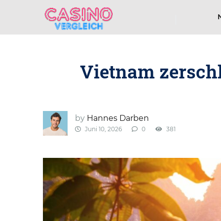
Vietnam zerschl
by
Hannes Darben
Juni 10, 2026
0
381