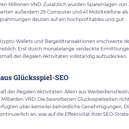
n Millionen VND. Zusätzlich wurden Spareinlagen von 
icherten außerdem 29 Computer und 41 Mobiltelefone als
gnahmungen deuten auf ein hochprofitables und gut
Krypto-Wallets und Bargeldtransaktionen erschwerte d
heblich. Erst durch monatelange verdeckte Ermittlung
smaß der illegalen Aktivitäten vollständig aufzudecken.
aus Glücksspiel-SEO
ß der illegalen Aktivitäten. Allein aus Werbedienstleis
 Milliarden VND. Die beworbenen Glücksspielseiten rich
erfügten über keinerlei behördliche Genehmigungen. D
inuierlich an, was auf die Effektivität ihrer SEO-Strat