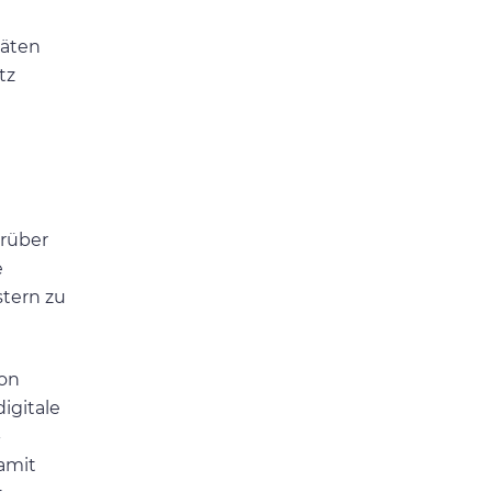
täten
tz
arüber
e
tern zu
von
igitale
-
amit