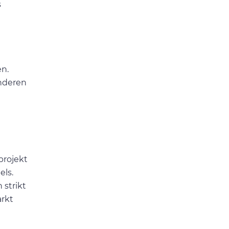
s
n.
nderen
projekt
els.
 strikt
arkt