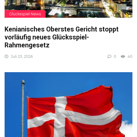
Glücksspiel News
Kenianisches Oberstes Gericht stoppt
vorläufig neues Glücksspiel-
Rahmengesetz
Juli 23, 2026
0
40