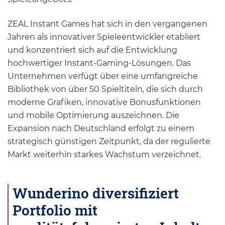
ZEAL Instant Games hat sich in den vergangenen
Jahren als innovativer Spieleentwickler etabliert
und konzentriert sich auf die Entwicklung
hochwertiger Instant-Gaming-Lösungen. Das
Unternehmen verfügt über eine umfangreiche
Bibliothek von über 50 Spieltiteln, die sich durch
moderne Grafiken, innovative Bonusfunktionen
und mobile Optimierung auszeichnen. Die
Expansion nach Deutschland erfolgt zu einem
strategisch günstigen Zeitpunkt, da der regulierte
Markt weiterhin starkes Wachstum verzeichnet.
Wunderino diversifiziert
Portfolio mit