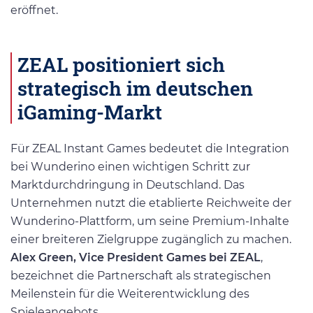
eröffnet.
ZEAL positioniert sich
strategisch im deutschen
iGaming-Markt
Für ZEAL Instant Games bedeutet die Integration
bei Wunderino einen wichtigen Schritt zur
Marktdurchdringung in Deutschland. Das
Unternehmen nutzt die etablierte Reichweite der
Wunderino-Plattform, um seine Premium-Inhalte
einer breiteren Zielgruppe zugänglich zu machen.
Alex Green, Vice President Games bei ZEAL
,
bezeichnet die Partnerschaft als strategischen
Meilenstein für die Weiterentwicklung des
Spieleangebots.