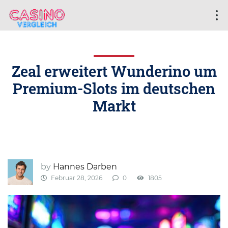
Zeal erweitert Wunderino um
Premium-Slots im deutschen
Markt
by
Hannes Darben
Februar 28, 2026
0
1805