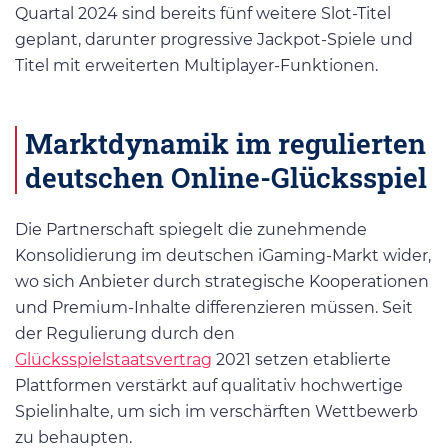
Quartal 2024 sind bereits fünf weitere Slot-Titel
geplant, darunter progressive Jackpot-Spiele und
Titel mit erweiterten Multiplayer-Funktionen.
Marktdynamik im regulierten
deutschen Online-Glücksspiel
Die Partnerschaft spiegelt die zunehmende
Konsolidierung im deutschen iGaming-Markt wider,
wo sich Anbieter durch strategische Kooperationen
und Premium-Inhalte differenzieren müssen. Seit
der Regulierung durch den
Glücksspielstaatsvertrag
2021 setzen etablierte
Plattformen verstärkt auf qualitativ hochwertige
Spielinhalte, um sich im verschärften Wettbewerb
zu behaupten.