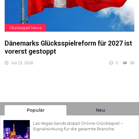
Glücksspiel News
Dänemarks Glücksspielreform für 2027 ist
vorerst gestoppt
Juli 23, 2026
0
38
Populär
Neu
Las Vegas Sands stoppt Online-Glücksspiel –
Signalwirkung für die gesamte Branche