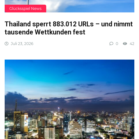
Glücksspiel News
Thailand sperrt 883.012 URLs – und nimmt
tausende Wettkunden fest
Juli 23, 2026
0
42