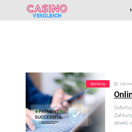
Banking
Oktobe
Onli
Sofortü
Zahlung
direkt v