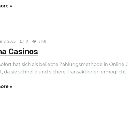
ore »
r 8, 2025
0
3148
na Casinos
Sofort hat sich als beliebte Zahlungsmethode in Online 
rt, da sie schnelle und sichere Transaktionen ermöglicht. .
ore »