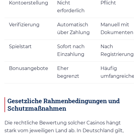
Kontoerstellung
Nicht
Pflicht
erforderlich
Verifizierung
Automatisch
Manuell mit
über Zahlung
Dokumenten
Spielstart
Sofort nach
Nach
Einzahlung
Registrierung
Bonusangebote
Eher
Häufig
begrenzt
umfangreiche
Gesetzliche Rahmenbedingungen und
Schutzmaßnahmen
Die rechtliche Bewertung solcher Casinos hängt
stark vom jeweiligen Land ab. In Deutschland gilt,