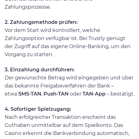
Zahlungsprozesse.
2. Zahlungsmethode prüfen:
Vor dem Start wird kontrolliert, welche
Zahlungsoption verfügbar ist. Bei Trustly genügt
der Zugriff auf das eigene Online-Banking, um den
Vorgang zu starten.
3. Einzahlung durchführen:
Der gewünschte Betrag wird eingegeben und über
das bekannte Freigabeverfahren der Bank –
etwa
SMS-TAN
,
Push-TAN
oder
TAN-App
– bestätigt.
4. Sofortiger Spielzugang:
Nach erfolgreicher Transaktion erscheint das
Guthaben unmittelbar auf dem Spielkonto. Das
Casino erkennt die Bankverbindung automatisch,