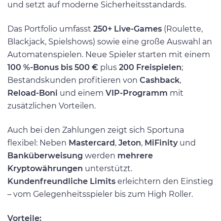
und setzt auf moderne Sicherheitsstandards.
Das Portfolio umfasst
250+ Live-Games
(Roulette,
Blackjack, Spielshows) sowie eine große Auswahl an
Automatenspielen. Neue Spieler starten mit einem
100 %-Bonus bis 500 €
plus
200 Freispielen
;
Bestandskunden profitieren von
Cashback
,
Reload-Boni
und einem
VIP-Programm
mit
zusätzlichen Vorteilen.
Auch bei den Zahlungen zeigt sich Sportuna
flexibel: Neben
Mastercard
,
Jeton
,
MiFinity
und
Banküberweisung
werden
mehrere
Kryptowährungen
unterstützt.
Kundenfreundliche Limits
erleichtern den Einstieg
– vom Gelegenheitsspieler bis zum High Roller.
Vorteile: