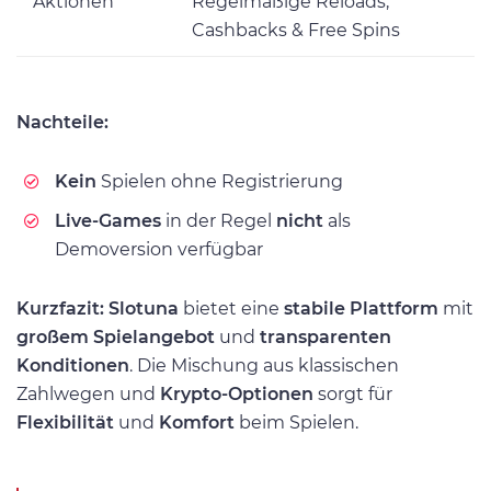
Aktionen
Regelmäßige Reloads,
Cashbacks & Free Spins
Nachteile:
Kein
Spielen ohne Registrierung
Live-Games
in der Regel
nicht
als
Demoversion verfügbar
Kurzfazit:
Slotuna
bietet eine
stabile Plattform
mit
großem Spielangebot
und
transparenten
Konditionen
. Die Mischung aus klassischen
Zahlwegen und
Krypto-Optionen
sorgt für
Flexibilität
und
Komfort
beim Spielen.