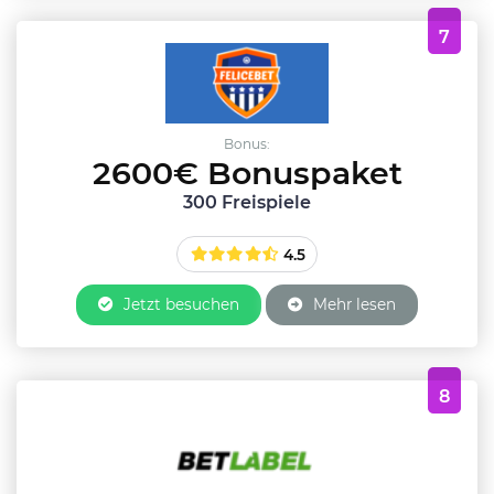
7
Bonus:
2600€ Bonuspaket
300 Freispiele
4.5
Jetzt besuchen
Mehr lesen
8