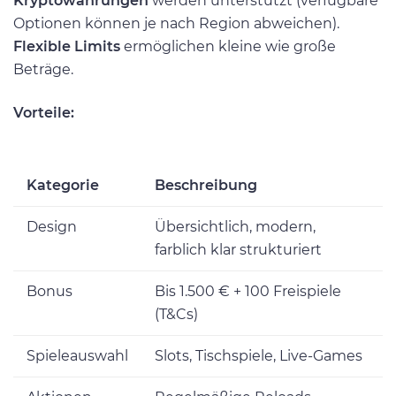
Kryptowährungen
werden unterstützt (verfügbare
Optionen können je nach Region abweichen).
Flexible Limits
ermöglichen kleine wie große
Beträge.
Vorteile:
Kategorie
Beschreibung
Design
Übersichtlich, modern,
farblich klar strukturiert
Bonus
Bis 1.500 € + 100 Freispiele
(T&Cs)
Spieleauswahl
Slots, Tischspiele, Live-Games