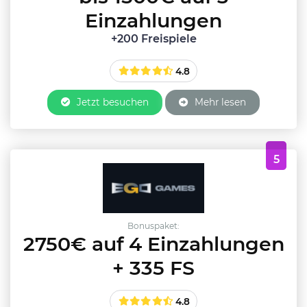
Einzahlungen
+200 Freispiele
4.8
Jetzt besuchen
Mehr lesen
5
Bonuspaket:
2750€ auf 4 Einzahlungen
+ 335 FS
4.8