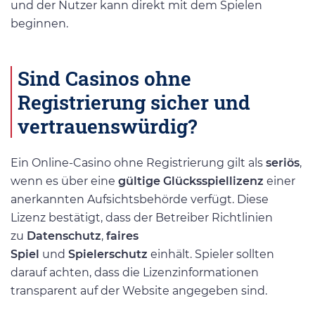
und der Nutzer kann direkt mit dem Spielen
beginnen.
Sind Casinos ohne
Registrierung sicher und
vertrauenswürdig?
Ein Online-Casino ohne Registrierung gilt als
seriös
,
wenn es über eine
gültige Glücksspiellizenz
einer
anerkannten Aufsichtsbehörde verfügt. Diese
Lizenz bestätigt, dass der Betreiber Richtlinien
zu
Datenschutz
,
faires
Spiel
und
Spielerschutz
einhält. Spieler sollten
darauf achten, dass die Lizenzinformationen
transparent auf der Website angegeben sind.