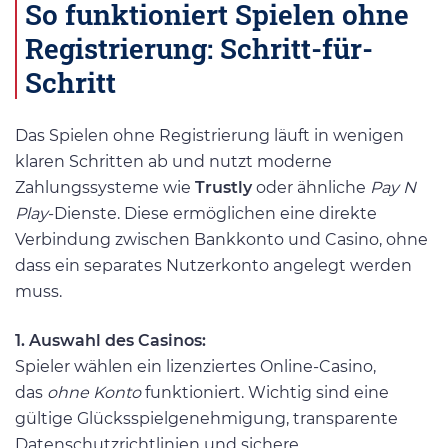
So funktioniert Spielen ohne
Registrierung: Schritt-für-
Schritt
Das Spielen ohne Registrierung läuft in wenigen
klaren Schritten ab und nutzt moderne
Zahlungssysteme wie
Trustly
oder ähnliche
Pay N
Play
-Dienste. Diese ermöglichen eine direkte
Verbindung zwischen Bankkonto und Casino, ohne
dass ein separates Nutzerkonto angelegt werden
muss.
1. Auswahl des Casinos:
Spieler wählen ein lizenziertes Online-Casino,
das
ohne Konto
funktioniert. Wichtig sind eine
gültige Glücksspielgenehmigung, transparente
Datenschutzrichtlinien und sichere