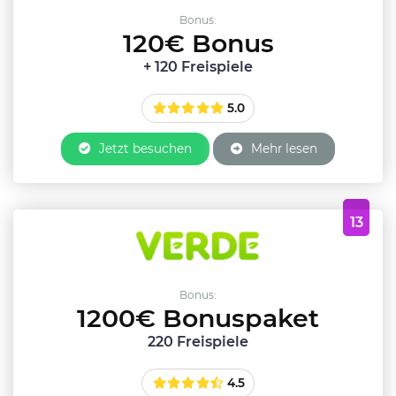
Bonus:
120€ Bonus
+ 120 Freispiele
5.0
Jetzt besuchen
Mehr lesen
13
Bonus:
1200€ Bonuspaket
220 Freispiele
4.5