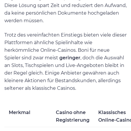
Diese Lösung spart Zeit und reduziert den Aufwand,
da keine persönlichen Dokumente hochgeladen
werden müssen.
Trotz des vereinfachten Einstiegs bieten viele dieser
Plattformen ähnliche Spielinhalte wie
herkömmliche Online-Casinos. Boni für neue
Spieler sind zwar meist
geringer
, doch die Auswahl
an Slots, Tischspielen und Live-Angeboten bleibt in
der Regel gleich. Einige Anbieter gewähren auch
kleinere Aktionen für Bestandskunden, allerdings
seltener als klassische Casinos.
Merkmal
Casino ohne
Klassisches
Registrierung
Online-Casin