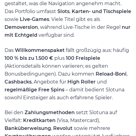
gestaltet, was die Navigation angenehm macht.
Das Portfolio umfasst
Slots
,
Karten- und Tischspiele
sowie
Live-Games
. Viele Titel gibt es als
Demoversion
, während Live-Tische in der Regel
nur
mit Echtgeld
verfügbar sind.
Das
Willkommenspaket
fällt großzügig aus: häufig
100 % bis zu 1.500 €
plus
100 Freispiele
(Aktionsdetails können variieren; es gelten
Bonusbedingungen). Dazu kommen
Reload-Boni
,
Cashbacks
, Angebote für
High Roller
und
regelmäßige Free Spins
– damit bedient Slotuna
sowohl Einsteiger als auch erfahrene Spieler.
Bei den
Zahlungsmethoden
setzt Slotuna auf
Vielfalt:
Kreditkarten
(Visa, Mastercard),
Banküberweisung
,
Revolut
sowie mehrere