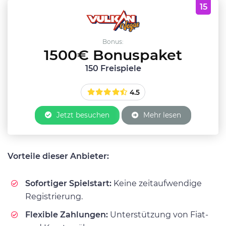
15
Bonus:
1500€ Bonuspaket
150 Freispiele
4.5
Jetzt besuchen
Mehr lesen
Vorteile dieser Anbieter:
Sofortiger Spielstart:
Keine zeitaufwendige
Registrierung.
Flexible Zahlungen:
Unterstützung von Fiat-