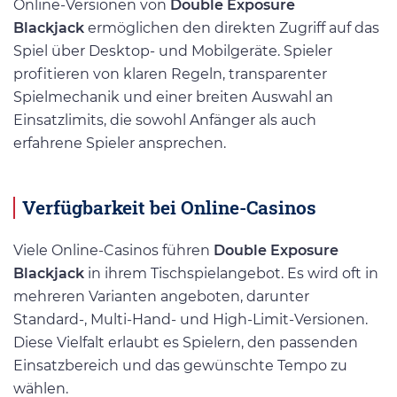
Online-Versionen von
Double Exposure
Blackjack
ermöglichen den direkten Zugriff auf das
Spiel über Desktop- und Mobilgeräte. Spieler
profitieren von klaren Regeln, transparenter
Spielmechanik und einer breiten Auswahl an
Einsatzlimits, die sowohl Anfänger als auch
erfahrene Spieler ansprechen.
Verfügbarkeit bei Online-Casinos
Viele Online-Casinos führen
Double Exposure
Blackjack
in ihrem Tischspielangebot. Es wird oft in
mehreren Varianten angeboten, darunter
Standard-, Multi-Hand- und High-Limit-Versionen.
Diese Vielfalt erlaubt es Spielern, den passenden
Einsatzbereich und das gewünschte Tempo zu
wählen.