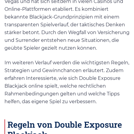
Vegas und hat sich seitdem in vielen Casinos und
Online-Plattformen etabliert. Es kombiniert
bekannte Blackjack-Grundprinzipien mit einem
transparenten Spielverlauf, der taktisches Denken
stärker betont. Durch den Wegfall von Versicherung
und Surrender entstehen neue Situationen, die
geübte Spieler gezielt nutzen können.
Im weiteren Verlauf werden die wichtigsten Regeln,
Strategien und Gewinnchancen erläutert. Zudem
erfahren Interessierte, wie sich Double Exposure
Blackjack online spielt, welche rechtlichen
Rahmenbedingungen gelten und welche Tipps
helfen, das eigene Spiel zu verbessern.
Regeln von Double Exposure