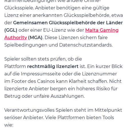
Rahmenbedingungen wie andere Online-
Glücksspiele. Anbieter benötigen eine gültige
Lizenz einer anerkannten Glücksspielbehörde, etwa
der
Gemeinsamen Glücksspielbehörde der Länder
(GGL)
oder einer EU-Lizenz wie der
Malta Gaming
Authority
(MGA)
. Diese Lizenzen sichern faire
Spielbedingungen und Datenschutzstandards.
Spieler sollten stets prüfen, ob die
Plattform
rechtmäßig lizenziert
ist. Ein kurzer Blick
auf die Impressumsseite oder die Lizenznummer
im Footer des Casinos kann Klarheit schaffen. Nicht
lizenzierte Anbieter bergen ein höheres Risiko für
Betrug oder unfaire Auszahlungen.
Verantwortungsvolles Spielen steht im Mittelpunkt
seriöser Anbieter. Viele Plattformen bieten Tools
wie: