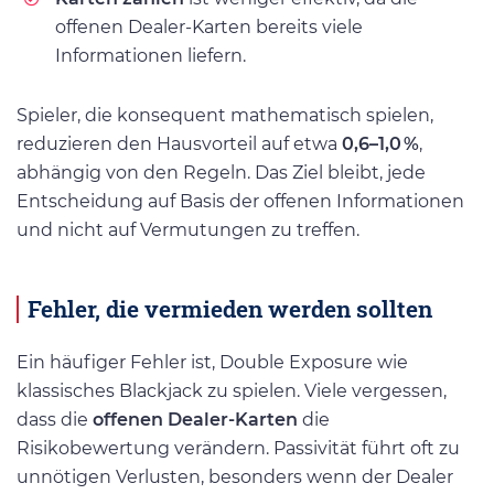
offenen Dealer-Karten bereits viele
Informationen liefern.
Spieler, die konsequent mathematisch spielen,
reduzieren den Hausvorteil auf etwa
0,6–1,0 %
,
abhängig von den Regeln. Das Ziel bleibt, jede
Entscheidung auf Basis der offenen Informationen
und nicht auf Vermutungen zu treffen.
Fehler, die vermieden werden sollten
Ein häufiger Fehler ist, Double Exposure wie
klassisches Blackjack zu spielen. Viele vergessen,
dass die
offenen Dealer-Karten
die
Risikobewertung verändern. Passivität führt oft zu
unnötigen Verlusten, besonders wenn der Dealer