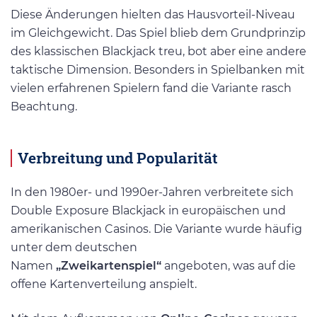
Diese Änderungen hielten das Hausvorteil-Niveau
im Gleichgewicht. Das Spiel blieb dem Grundprinzip
des klassischen Blackjack treu, bot aber eine andere
taktische Dimension. Besonders in Spielbanken mit
vielen erfahrenen Spielern fand die Variante rasch
Beachtung.
Verbreitung und Popularität
In den 1980er- und 1990er-Jahren verbreitete sich
Double Exposure Blackjack in europäischen und
amerikanischen Casinos. Die Variante wurde häufig
unter dem deutschen
Namen
„Zweikartenspiel“
angeboten, was auf die
offene Kartenverteilung anspielt.