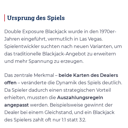
Ursprung des Spiels
Double Exposure Blackjack wurde in den 1970er-
Jahren eingeführt, vermutlich in Las Vegas.
Spielentwickler suchten nach neuen Varianten, um
das traditionelle Blackjack-Angebot zu erweitern
und mehr Spannung zu erzeugen.
Das zentrale Merkmal –
beide Karten des Dealers
offen
– veränderte die Dynamik des Spiels deutlich.
Da Spieler dadurch einen strategischen Vorteil
erhielten, mussten die
Auszahlungsregeln
angepasst
werden. Beispielsweise gewinnt der
Dealer bei einem Gleichstand, und ein Blackjack
des Spielers zahlt oft nur 1:1 statt 3:2.