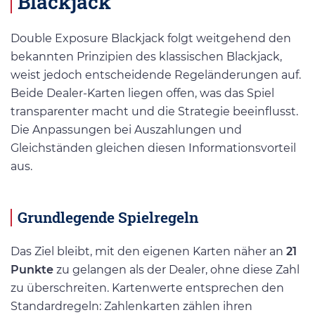
Blackjack
Double Exposure Blackjack folgt weitgehend den
bekannten Prinzipien des klassischen Blackjack,
weist jedoch entscheidende Regeländerungen auf.
Beide Dealer-Karten liegen offen, was das Spiel
transparenter macht und die Strategie beeinflusst.
Die Anpassungen bei Auszahlungen und
Gleichständen gleichen diesen Informationsvorteil
aus.
Grundlegende Spielregeln
Das Ziel bleibt, mit den eigenen Karten näher an
21
Punkte
zu gelangen als der Dealer, ohne diese Zahl
zu überschreiten. Kartenwerte entsprechen den
Standardregeln: Zahlenkarten zählen ihren