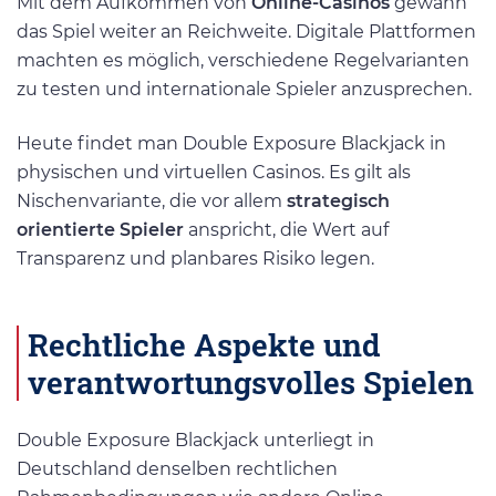
Mit dem Aufkommen von
Online-Casinos
gewann
das Spiel weiter an Reichweite. Digitale Plattformen
machten es möglich, verschiedene Regelvarianten
zu testen und internationale Spieler anzusprechen.
Heute findet man Double Exposure Blackjack in
physischen und virtuellen Casinos. Es gilt als
Nischenvariante, die vor allem
strategisch
orientierte Spieler
anspricht, die Wert auf
Transparenz und planbares Risiko legen.
Rechtliche Aspekte und
verantwortungsvolles Spielen
Double Exposure Blackjack unterliegt in
Deutschland denselben rechtlichen