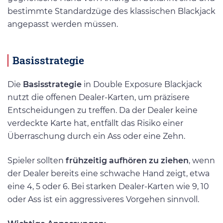
bestimmte Standardzüge des klassischen Blackjack
angepasst werden müssen.
Basisstrategie
Die
Basisstrategie
in Double Exposure Blackjack
nutzt die offenen Dealer-Karten, um präzisere
Entscheidungen zu treffen. Da der Dealer keine
verdeckte Karte hat, entfällt das Risiko einer
Überraschung durch ein Ass oder eine Zehn.
Spieler sollten
frühzeitig aufhören zu ziehen
, wenn
der Dealer bereits eine schwache Hand zeigt, etwa
eine 4, 5 oder 6. Bei starken Dealer-Karten wie 9, 10
oder Ass ist ein aggressiveres Vorgehen sinnvoll.