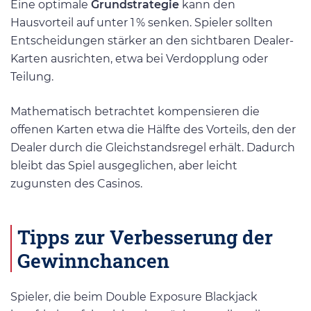
Eine optimale
Grundstrategie
kann den
Hausvorteil auf unter 1 % senken. Spieler sollten
Entscheidungen stärker an den sichtbaren Dealer-
Karten ausrichten, etwa bei Verdopplung oder
Teilung.
Mathematisch betrachtet kompensieren die
offenen Karten etwa die Hälfte des Vorteils, den der
Dealer durch die Gleichstandsregel erhält. Dadurch
bleibt das Spiel ausgeglichen, aber leicht
zugunsten des Casinos.
Tipps zur Verbesserung der
Gewinnchancen
Spieler, die beim Double Exposure Blackjack