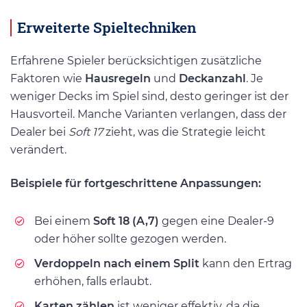
Erweiterte Spieltechniken
Erfahrene Spieler berücksichtigen zusätzliche
Faktoren wie
Hausregeln
und
Deckanzahl
. Je
weniger Decks im Spiel sind, desto geringer ist der
Hausvorteil. Manche Varianten verlangen, dass der
Dealer bei
Soft 17
zieht, was die Strategie leicht
verändert.
Beispiele für fortgeschrittene Anpassungen:
Bei einem
Soft 18 (A,7)
gegen eine Dealer-9
oder höher sollte gezogen werden.
Verdoppeln nach einem Split
kann den Ertrag
erhöhen, falls erlaubt.
Karten zählen
ist weniger effektiv, da die