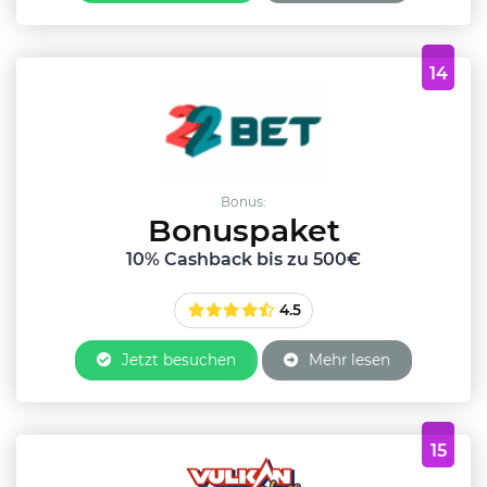
14
Bonus:
Bonuspaket
10% Cashback bis zu 500€
4.5
Jetzt besuchen
Mehr lesen
15