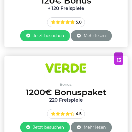
120€ Bonus
+ 120 Freispiele
5.0
Jetzt besuchen
Mehr lesen
13
Bonus:
1200€ Bonuspaket
220 Freispiele
4.5
Jetzt besuchen
Mehr lesen