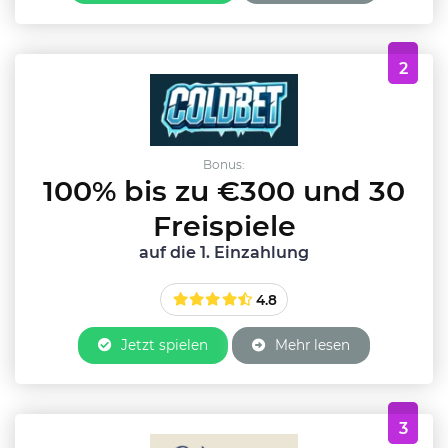
2
Bonus:
100% bis zu €300 und 30
Freispiele
auf die 1. Einzahlung
4.8
Jetzt spielen
Mehr lesen
3