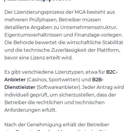
Der Lizenzierungsprozess der MGA besteht aus
mehreren Prüfphasen. Betreiber müssen
detaillierte Angaben zu Unternehmensstruktur,
Eigentumsverhältnissen und Finanzlage vorlegen.
Die Behörde bewertet die wirtschaftliche Stabilität
und die technische Zuverlässigkeit der Plattform,
bevor eine Lizenz erteilt wird.
Es gibt verschiedene Lizenztypen, etwa für
B2C-
Anbieter
(Casinos, Sportwetten) und
B2B-
Dienstleister
(Softwareanbieter). Jeder Antrag wird
individuell geprüft, um sicherzustellen, dass der
Betreiber die rechtlichen und technischen
Anforderungen erfüllt.
Nach der Genehmigung erhält der Betreiber