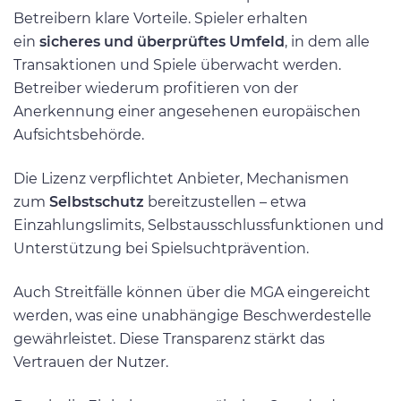
Betreibern klare Vorteile. Spieler erhalten
ein
sicheres und überprüftes Umfeld
, in dem alle
Transaktionen und Spiele überwacht werden.
Betreiber wiederum profitieren von der
Anerkennung einer angesehenen europäischen
Aufsichtsbehörde.
Die Lizenz verpflichtet Anbieter, Mechanismen
zum
Selbstschutz
bereitzustellen – etwa
Einzahlungslimits, Selbstausschlussfunktionen und
Unterstützung bei Spielsuchtprävention.
Auch Streitfälle können über die MGA eingereicht
werden, was eine unabhängige Beschwerdestelle
gewährleistet. Diese Transparenz stärkt das
Vertrauen der Nutzer.