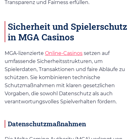
Transparenz und Fairness erfüllen.
Sicherheit und Spielerschutz
in MGA Casinos
MGA-lizenzierte
Online-Casinos
setzen auf
umfassende Sicherheitsstrukturen, um
Spielerdaten, Transaktionen und faire Abläufe zu
schützen. Sie kombinieren technische
Schutzmaßnahmen mit klaren gesetzlichen
Vorgaben, die sowohl Datenschutz als auch
verantwortungsvolles Spielverhalten fördern.
Datenschutzmaßnahmen