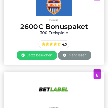
Bonus:
2600€ Bonuspaket
300 Freispiele
4.5
Jetzt besuchen
Mehr lesen
8
Bonus: