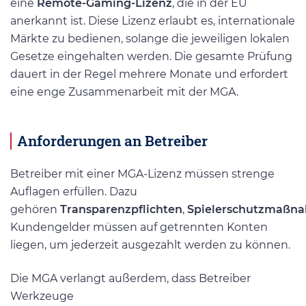
eine
Remote-Gaming-Lizenz
, die in der EU
anerkannt ist. Diese Lizenz erlaubt es, internationale
Märkte zu bedienen, solange die jeweiligen lokalen
Gesetze eingehalten werden. Die gesamte Prüfung
dauert in der Regel mehrere Monate und erfordert
eine enge Zusammenarbeit mit der MGA.
Anforderungen an Betreiber
Betreiber mit einer MGA-Lizenz müssen strenge
Auflagen erfüllen. Dazu
gehören
Transparenzpflichten
,
Spielerschutzmaßn
Kundengelder müssen auf getrennten Konten
liegen, um jederzeit ausgezahlt werden zu können.
Die MGA verlangt außerdem, dass Betreiber
Werkzeuge