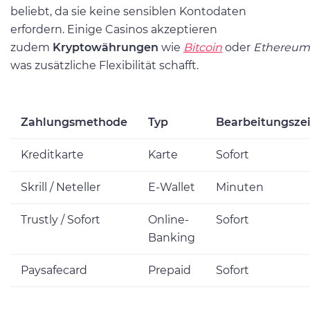
beliebt, da sie keine sensiblen Kontodaten
erfordern. Einige Casinos akzeptieren
zudem
Kryptowährungen
wie
Bitcoin
oder
Ethereum
was zusätzliche Flexibilität schafft.
Zahlungsmethode
Typ
Bearbeitungszei
Kreditkarte
Karte
Sofort
Skrill / Neteller
E-Wallet
Minuten
Trustly / Sofort
Online-
Sofort
Banking
Paysafecard
Prepaid
Sofort