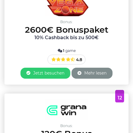
Bonus:
2600€ Bonuspaket
10% Cashback bis zu 500€
1
game
4.8
Jetzt besuchen
Mehr lesen
12
Bonus: