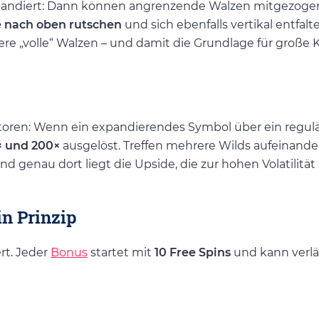
andiert: Dann können angrenzende Walzen mitgezoge
 nach oben rutschen
und sich ebenfalls vertikal entfalte
e „volle“ Walzen – und damit die Grundlage für große
katoren: Wenn ein expandierendes Symbol über ein regul
× und 200×
ausgelöst. Treffen mehrere Wilds aufeinander
nd genau dort liegt die Upside, die zur hohen Volatilität 
in Prinzip
ert. Jeder
Bonus
startet mit
10 Free Spins
und kann verl