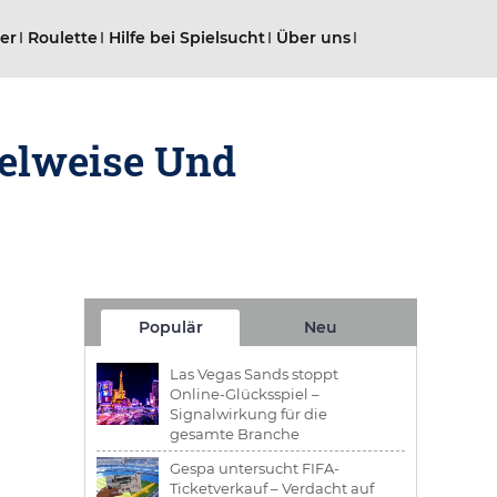
er
Roulette
Hilfe bei Spielsucht
Über uns
ielweise Und
Populär
Neu
Las Vegas Sands stoppt
Online-Glücksspiel –
Signalwirkung für die
gesamte Branche
Gespa untersucht FIFA-
Ticketverkauf – Verdacht auf