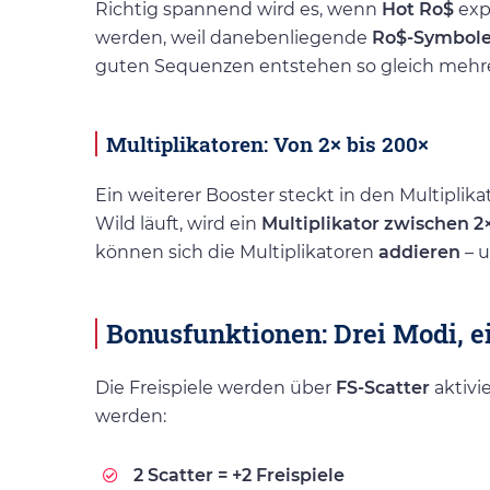
Richtig spannend wird es, wenn
Hot Ro$
exp
werden, weil danebenliegende
Ro$-Symbole
guten Sequenzen entstehen so gleich mehrer
Multiplikatoren: Von 2× bis 200×
Ein weiterer Booster steckt in den Multipli
Wild läuft, wird ein
Multiplikator zwischen 2
können sich die Multiplikatoren
addieren
– u
Bonusfunktionen: Drei Modi, e
Die Freispiele werden über
FS-Scatter
aktivi
werden:
2 Scatter = +2 Freispiele