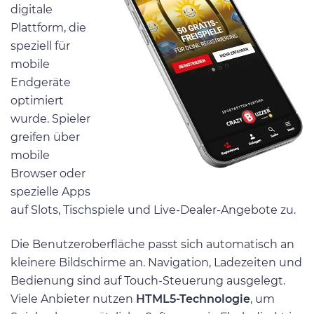
digitale
Plattform, die
speziell für
mobile
Endgeräte
optimiert
wurde. Spieler
greifen über
mobile
Browser oder
spezielle Apps
auf Slots, Tischspiele und Live-Dealer-Angebote zu.
Die Benutzeroberfläche passt sich automatisch an
kleinere Bildschirme an. Navigation, Ladezeiten und
Bedienung sind auf Touch-Steuerung ausgelegt.
Viele Anbieter nutzen
HTML5-Technologie
, um