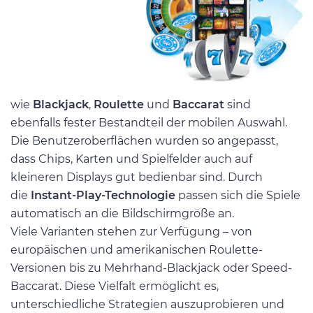
wie
Blackjack
,
Roulette
und
Baccarat
sind
ebenfalls fester Bestandteil der mobilen Auswahl.
Die Benutzeroberflächen wurden so angepasst,
dass Chips, Karten und Spielfelder auch auf
kleineren Displays gut bedienbar sind. Durch
die
Instant-Play-Technologie
passen sich die Spiele
automatisch an die Bildschirmgröße an.
Viele Varianten stehen zur Verfügung – von
europäischen und amerikanischen Roulette-
Versionen bis zu Mehrhand-Blackjack oder Speed-
Baccarat. Diese Vielfalt ermöglicht es,
unterschiedliche Strategien auszuprobieren und