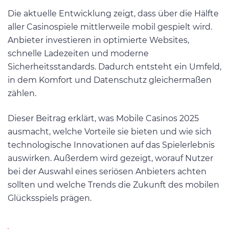
Die aktuelle Entwicklung zeigt, dass über die Hälfte
aller Casinospiele mittlerweile mobil gespielt wird.
Anbieter investieren in optimierte Websites,
schnelle Ladezeiten und moderne
Sicherheitsstandards. Dadurch entsteht ein Umfeld,
in dem Komfort und Datenschutz gleichermaßen
zählen.
Dieser Beitrag erklärt, was Mobile Casinos 2025
ausmacht, welche Vorteile sie bieten und wie sich
technologische Innovationen auf das Spielerlebnis
auswirken. Außerdem wird gezeigt, worauf Nutzer
bei der Auswahl eines seriösen Anbieters achten
sollten und welche Trends die Zukunft des mobilen
Glücksspiels prägen.