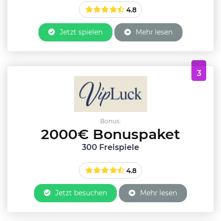
4.8
Jetzt spielen
Mehr lesen
3
Bonus:
2000€ Bonuspaket
300 Freispiele
4.8
Jetzt besuchen
Mehr lesen