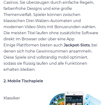
Casinos. Sie überzeugen durch einfache Regeln,
farbenfrohe Designs und eine große
Themenvielfalt. Spieler können zwischen
klassischen Drei-Walzen-Automaten und
modernen Video-Slots mit Bonusrunden wählen.
Die meisten Titel laufen ohne zusätzliche Software
direkt im Browser oder über eine App.
Einige Plattformen bieten auch
Jackpot-Slots
, bei
denen sich hohe Gewinnsummen ansammeln.
Diese Spiele sind vollständig mobil optimiert,
sodass sie flüssig laufen und alle Funktionen
erhalten bleiben.
2. Mobile Tischspiele
Klassiker