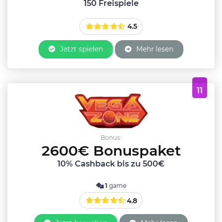
150 Freispiele
4.5
Jetzt spielen
Mehr lesen
11
Bonus:
2600€ Bonuspaket
10% Cashback bis zu 500€
1
game
4.8