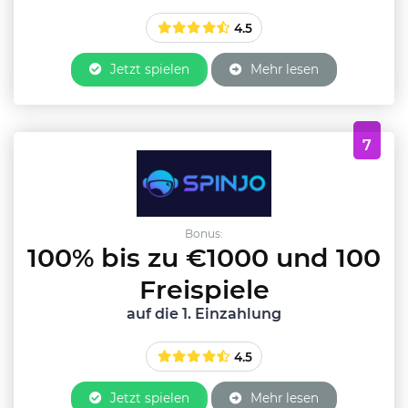
4.5
Jetzt spielen
Mehr lesen
7
Bonus:
100% bis zu €1000 und 100
Freispiele
auf die 1. Einzahlung
4.5
Jetzt spielen
Mehr lesen