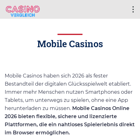
Mobile Casinos
Mobile Casinos haben sich 2026 als fester
Bestandteil der digitalen Glücksspielwelt etabliert.
Immer mehr Menschen nutzen Smartphones oder
Tablets, um unterwegs zu spielen, ohne eine App
herunterladen zu müssen.
Mobile Casinos Online
2026 bieten flexible, sichere und lizenzierte
Plattformen, die ein nahtloses Spielerlebnis direkt
im Browser ermöglichen.