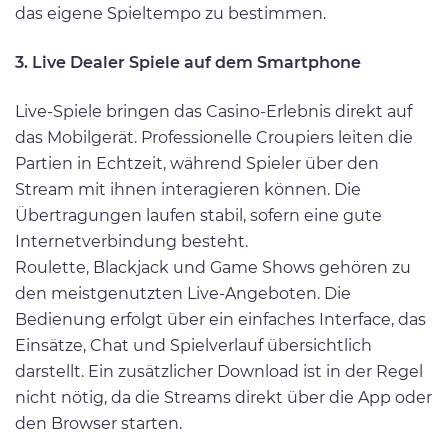
das eigene Spieltempo zu bestimmen.
3. Live Dealer Spiele auf dem Smartphone
Live-Spiele bringen das Casino-Erlebnis direkt auf
das Mobilgerät. Professionelle Croupiers leiten die
Partien in Echtzeit, während Spieler über den
Stream mit ihnen interagieren können. Die
Übertragungen laufen stabil, sofern eine gute
Internetverbindung besteht.
Roulette, Blackjack und Game Shows gehören zu
den meistgenutzten Live-Angeboten. Die
Bedienung erfolgt über ein einfaches Interface, das
Einsätze, Chat und Spielverlauf übersichtlich
darstellt. Ein zusätzlicher Download ist in der Regel
nicht nötig, da die Streams direkt über die App oder
den Browser starten.