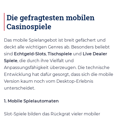
Die gefragtesten mobilen
Casinospiele
Das mobile Spielangebot ist breit gefächert und
deckt alle wichtigen Genres ab. Besonders beliebt
sind
Echtgeld-Slots
,
Tischspiele
und
Live Dealer
Spiele
, die durch ihre Vielfalt und
Anpassungsfähigkeit überzeugen. Die technische
Entwicklung hat dafür gesorgt, dass sich die mobile
Version kaum noch vom Desktop-Erlebnis
unterscheidet.
1. Mobile Spielautomaten
Slot-Spiele bilden das Rückgrat vieler mobiler