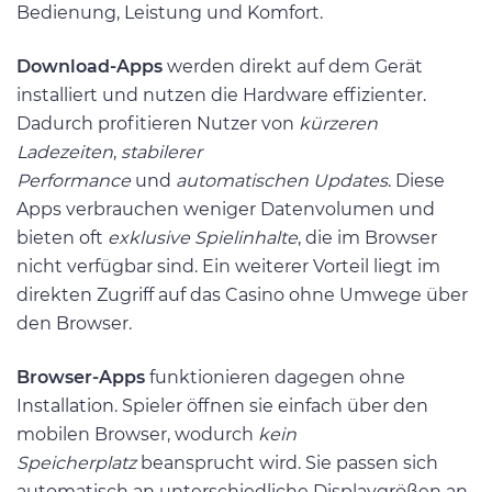
Bedienung, Leistung und Komfort.
Download-Apps
werden direkt auf dem Gerät
installiert und nutzen die Hardware effizienter.
Dadurch profitieren Nutzer von
kürzeren
Ladezeiten
,
stabilerer
Performance
und
automatischen Updates
. Diese
Apps verbrauchen weniger Datenvolumen und
bieten oft
exklusive Spielinhalte
, die im Browser
nicht verfügbar sind. Ein weiterer Vorteil liegt im
direkten Zugriff auf das Casino ohne Umwege über
den Browser.
Browser-Apps
funktionieren dagegen ohne
Installation. Spieler öffnen sie einfach über den
mobilen Browser, wodurch
kein
Speicherplatz
beansprucht wird. Sie passen sich
automatisch an unterschiedliche Displaygrößen an