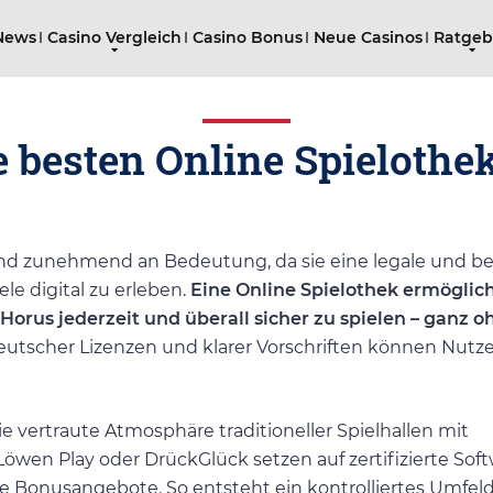
News
Casino Vergleich
Casino Bonus
Neue Casinos
Ratgeb
e besten Online Spielothe
and zunehmend an Bedeutung, da sie eine legale und 
le digital zu erleben.
Eine Online Spielothek ermöglich
Horus jederzeit und überall sicher zu spielen – ganz o
utscher Lizenzen und klarer Vorschriften können Nutz
ie vertraute Atmosphäre traditioneller Spielhallen mit
öwen Play oder DrückGlück setzen auf zertifizierte Soft
Bonusangebote. So entsteht ein kontrolliertes Umfeld