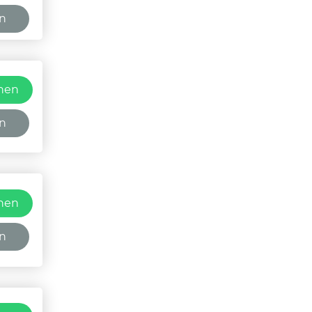
n
hen
n
hen
n