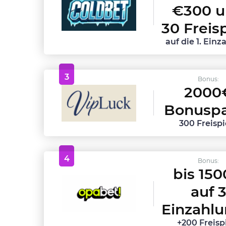
€300 
30 Freis
auf die 1. Ein
3
Bonus:
2000
Bonusp
300 Freispi
4
Bonus:
bis 15
auf 
Einzahl
+200 Freisp