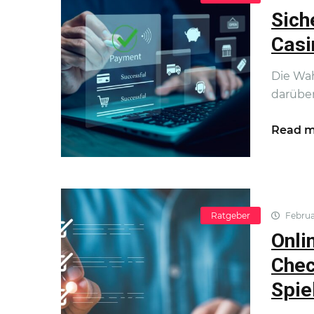
Sich
Casi
Die Wah
darüber
Read m
Ratgeber
Februa
Onli
Chec
Spie