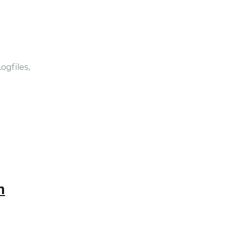
ogfiles,
m