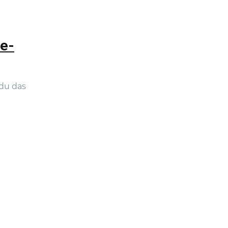
e-
 du das