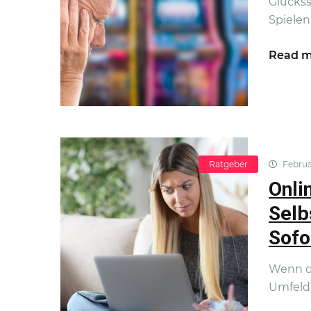
Glückss
Spielen
Read m
Ratgeber
Februa
Onli
Selb
Sofo
Wenn du
Umfeld) 