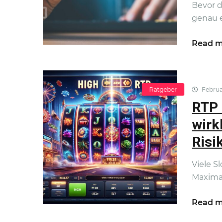
Bevor d
genau e
Read m
Ratgeber
Februa
RTP 
wirk
Risi
Viele S
Maximalg
Read m