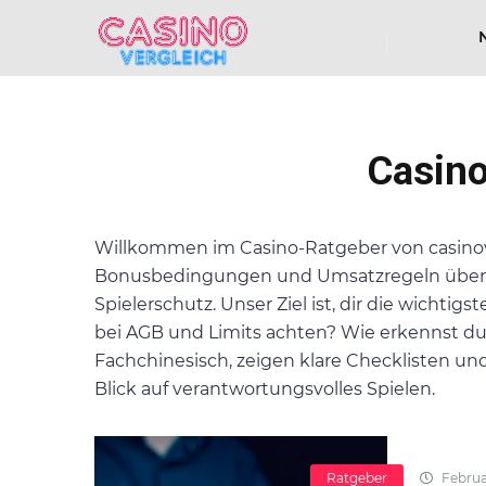
Casino
Willkommen im Casino-Ratgeber von casinover
Bonusbedingungen und Umsatzregeln über Au
Spielerschutz. Unser Ziel ist, dir die wichti
bei AGB und Limits achten? Wie erkennst du 
Fachchinesisch, zeigen klare Checklisten und
Blick auf verantwortungsvolles Spielen.
Ratgeber
Februa