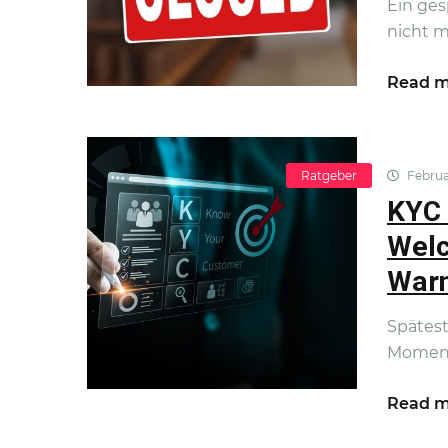
Ein ges
nicht m
Read m
Ratgeber
Februa
KYC 
Welc
Warn
Spätest
Moment 
Read m