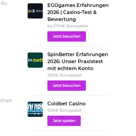
t du
EGOgames Erfahrungen
2026 | Casino-Test &
Bewertung
bis 2750€ Bonuspaket
Jetzt besuchen
SpinBetter Erfahrungen
2026: Unser Praxistest
mit echtem Konto
1500€ Bonuspaket
Jetzt besuchen
lichen
Coldbet Casino
1500€ Bonuspaket
Jetzt spielen