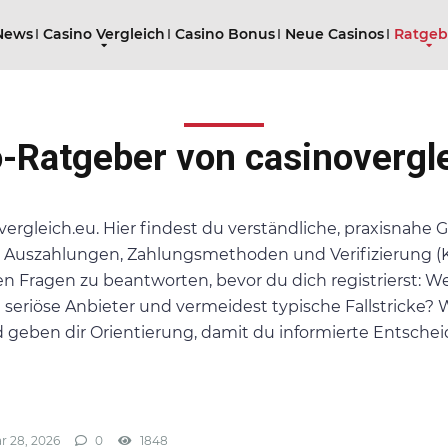
News
Casino Vergleich
Casino Bonus
Neue Casinos
Ratgeb
-Ratgeber von casinovergl
gleich.eu. Hier findest du verständliche, praxisnahe 
szahlungen, Zahlungsmethoden und Verifizierung (KYC)
gsten Fragen zu beantworten, bevor du dich registrierst: 
seriöse Anbieter und vermeidest typische Fallstricke?
 geben dir Orientierung, damit du informierte Entscheid
r 28, 2026
0
1848