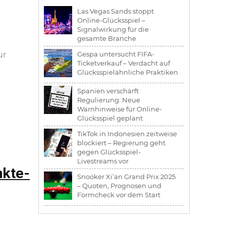
Las Vegas Sands stoppt
Online-Glücksspiel –
Signalwirkung für die
gesamte Branche
ur
Gespa untersucht FIFA-
Ticketverkauf – Verdacht auf
Glücksspielähnliche Praktiken
Spanien verschärft
Regulierung: Neue
Warnhinweise für Online-
Glücksspiel geplant
TikTok in Indonesien zeitweise
blockiert – Regierung geht
gegen Glücksspiel-
Livestreams vor
nkte-
Snooker Xi’an Grand Prix 2025
– Quoten, Prognosen und
Formcheck vor dem Start