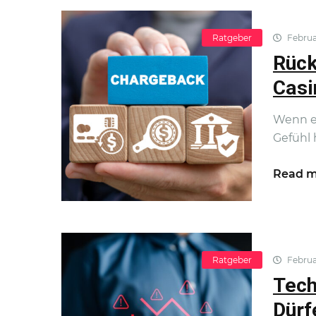
Ratgeber
Februa
Rück
Casi
Wenn ei
Gefühl 
Read m
Ratgeber
Februa
Tech
Dürf