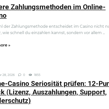
ere Zahlungsmethoden im Online-
no
l der Zahlungsmethode entscheidet im Casino nicht n
, wie schnell du einzahlen kannst, sondern vor allem ...
ore »
r 28, 2026
0
1855
ne-Casino Seriosität prüfen: 12-Pu
k (Lizenz, Auszahlungen, Support,
lerschutz)