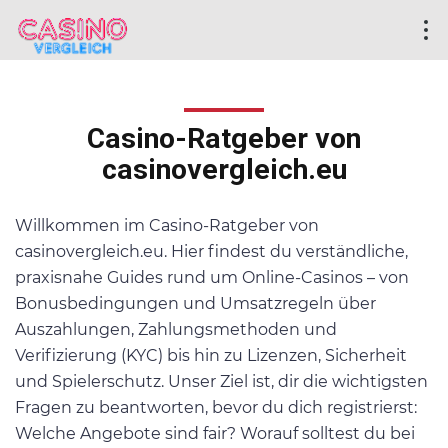
Casino-Ratgeber von
casinovergleich.eu
Willkommen im Casino-Ratgeber von
casinovergleich.eu. Hier findest du verständliche,
praxisnahe Guides rund um Online-Casinos – von
Bonusbedingungen und Umsatzregeln über
Auszahlungen, Zahlungsmethoden und
Verifizierung (KYC) bis hin zu Lizenzen, Sicherheit
und Spielerschutz. Unser Ziel ist, dir die wichtigsten
Fragen zu beantworten, bevor du dich registrierst:
Welche Angebote sind fair? Worauf solltest du bei