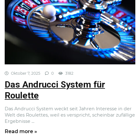
Oktober 7, 2025
0
3182
Das Andrucci System für
Roulette
Das Andrucci System weckt seit Jahren Interesse in der
Welt des Roulettes, weil es verspricht, scheinbar zufällige
Ergebnisse ...
Read more »