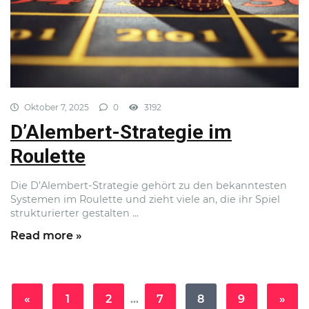
Oktober 7, 2025
0
3192
D’Alembert-Strategie im
Roulette
Die D’Alembert-Strategie gehört zu den bekanntesten
Systemen im Roulette und zieht viele an, die ihr Spiel
strukturierter gestalten ...
Read more »
«
1
2
…
7
8
9
»