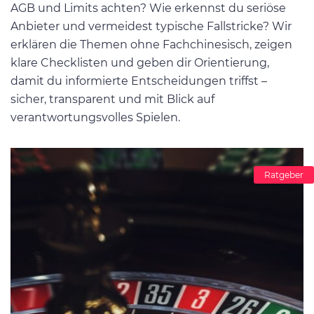
AGB und Limits achten? Wie erkennst du seriöse
Anbieter und vermeidest typische Fallstricke? Wir
erklären die Themen ohne Fachchinesisch, zeigen
klare Checklisten und geben dir Orientierung,
damit du informierte Entscheidungen triffst –
sicher, transparent und mit Blick auf
verantwortungsvolles Spielen.
Ratgeber