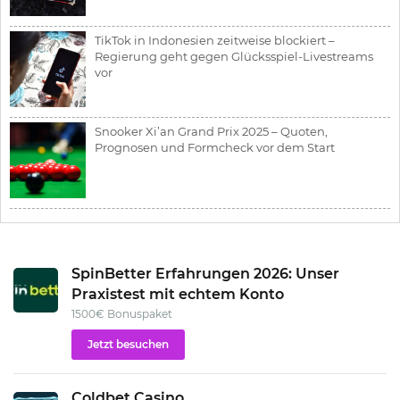
TikTok in Indonesien zeitweise blockiert –
Regierung geht gegen Glücksspiel-Livestreams
vor
Snooker Xi’an Grand Prix 2025 – Quoten,
Prognosen und Formcheck vor dem Start
SpinBetter Erfahrungen 2026: Unser
Praxistest mit echtem Konto
1500€ Bonuspaket
Jetzt besuchen
Coldbet Casino