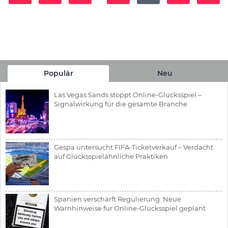
Populär
Neu
Las Vegas Sands stoppt Online-Glücksspiel –
Signalwirkung für die gesamte Branche
Gespa untersucht FIFA-Ticketverkauf – Verdacht
auf Glücksspielähnliche Praktiken
Spanien verschärft Regulierung: Neue
Warnhinweise für Online-Glücksspiel geplant