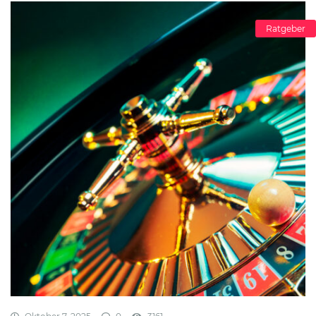
Ratgeber