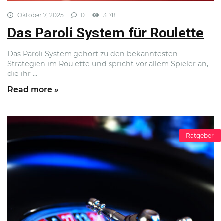
Oktober 7, 2025
0
3178
Das Paroli System für Roulette
Das Paroli System gehört zu den bekanntesten
Strategien im Roulette und spricht vor allem Spieler an,
die ihr ...
Read more »
Ratgeber