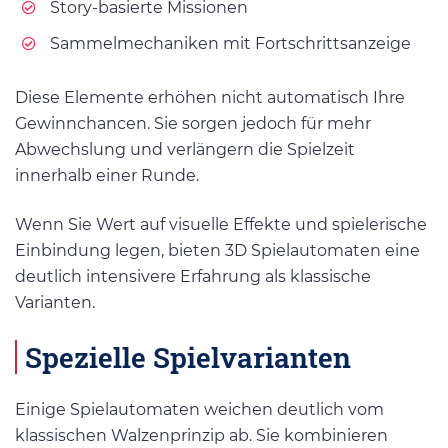
Story-basierte Missionen
Sammelmechaniken mit Fortschrittsanzeige
Diese Elemente erhöhen nicht automatisch Ihre
Gewinnchancen. Sie sorgen jedoch für mehr
Abwechslung und verlängern die Spielzeit
innerhalb einer Runde.
Wenn Sie Wert auf visuelle Effekte und spielerische
Einbindung legen, bieten 3D Spielautomaten eine
deutlich intensivere Erfahrung als klassische
Varianten.
Spezielle Spielvarianten
Einige Spielautomaten weichen deutlich vom
klassischen Walzenprinzip ab. Sie kombinieren