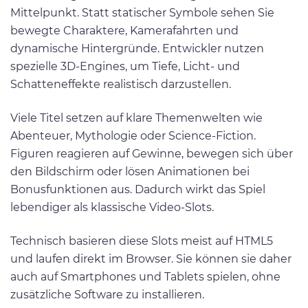
Mittelpunkt. Statt statischer Symbole sehen Sie
bewegte Charaktere, Kamerafahrten und
dynamische Hintergründe. Entwickler nutzen
spezielle 3D-Engines, um Tiefe, Licht- und
Schatteneffekte realistisch darzustellen.
Viele Titel setzen auf klare Themenwelten wie
Abenteuer, Mythologie oder Science-Fiction.
Figuren reagieren auf Gewinne, bewegen sich über
den Bildschirm oder lösen Animationen bei
Bonusfunktionen aus. Dadurch wirkt das Spiel
lebendiger als klassische Video-Slots.
Technisch basieren diese Slots meist auf HTML5
und laufen direkt im Browser. Sie können sie daher
auch auf Smartphones und Tablets spielen, ohne
zusätzliche Software zu installieren.