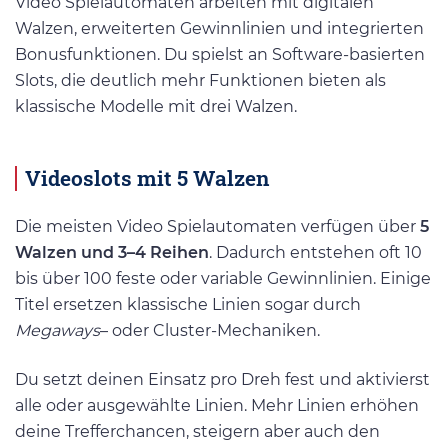
Video Spielautomaten arbeiten mit digitalen
Walzen, erweiterten Gewinnlinien und integrierten
Bonusfunktionen. Du spielst an Software-basierten
Slots, die deutlich mehr Funktionen bieten als
klassische Modelle mit drei Walzen.
Videoslots mit 5 Walzen
Die meisten Video Spielautomaten verfügen über
5
Walzen und 3–4 Reihen
. Dadurch entstehen oft 10
bis über 100 feste oder variable Gewinnlinien. Einige
Titel ersetzen klassische Linien sogar durch
Megaways
– oder Cluster-Mechaniken.
Du setzt deinen Einsatz pro Dreh fest und aktivierst
alle oder ausgewählte Linien. Mehr Linien erhöhen
deine Trefferchancen, steigern aber auch den