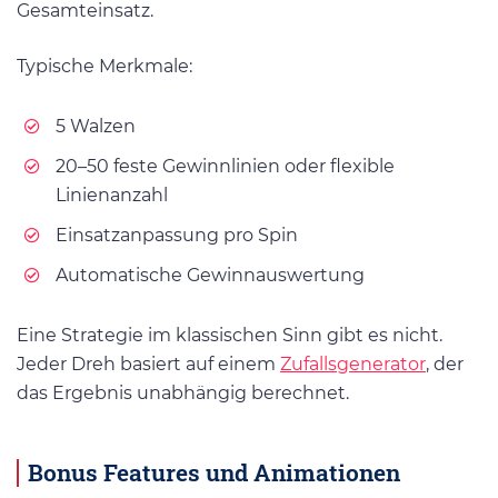
Gesamteinsatz.
Typische Merkmale:
5 Walzen
20–50 feste Gewinnlinien oder flexible
Linienanzahl
Einsatzanpassung pro Spin
Automatische Gewinnauswertung
Eine Strategie im klassischen Sinn gibt es nicht.
Jeder Dreh basiert auf einem
Zufallsgenerator
, der
das Ergebnis unabhängig berechnet.
Bonus Features und Animationen