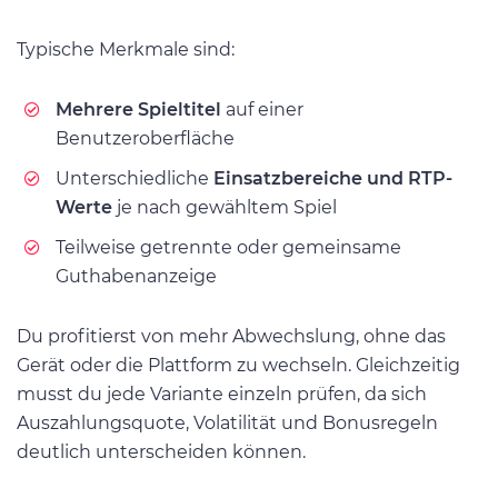
Typische Merkmale sind:
Mehrere Spieltitel
auf einer
Benutzeroberfläche
Unterschiedliche
Einsatzbereiche und RTP-
Werte
je nach gewähltem Spiel
Teilweise getrennte oder gemeinsame
Guthabenanzeige
Du profitierst von mehr Abwechslung, ohne das
Gerät oder die Plattform zu wechseln. Gleichzeitig
musst du jede Variante einzeln prüfen, da sich
Auszahlungsquote, Volatilität und Bonusregeln
deutlich unterscheiden können.