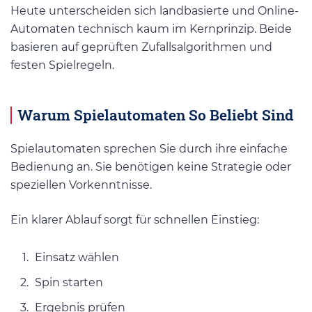
Heute unterscheiden sich landbasierte und Online-
Automaten technisch kaum im Kernprinzip. Beide
basieren auf geprüften Zufallsalgorithmen und
festen Spielregeln.
Warum Spielautomaten So Beliebt Sind
Spielautomaten sprechen Sie durch ihre einfache
Bedienung an. Sie benötigen keine Strategie oder
speziellen Vorkenntnisse.
Ein klarer Ablauf sorgt für schnellen Einstieg:
Einsatz wählen
Spin starten
Ergebnis prüfen