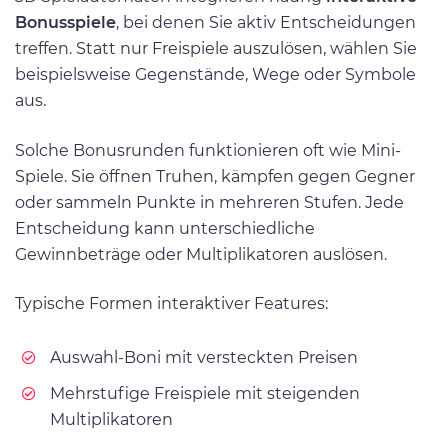
Bonusspiele
, bei denen Sie aktiv Entscheidungen
treffen. Statt nur Freispiele auszulösen, wählen Sie
beispielsweise Gegenstände, Wege oder Symbole
aus.
Solche Bonusrunden funktionieren oft wie Mini-
Spiele. Sie öffnen Truhen, kämpfen gegen Gegner
oder sammeln Punkte in mehreren Stufen. Jede
Entscheidung kann unterschiedliche
Gewinnbeträge oder Multiplikatoren auslösen.
Typische Formen interaktiver Features:
Auswahl-Boni mit versteckten Preisen
Mehrstufige Freispiele mit steigenden
Multiplikatoren