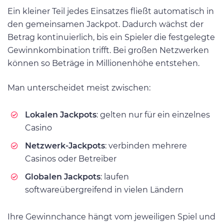
Ein kleiner Teil jedes Einsatzes fließt automatisch in
den gemeinsamen Jackpot. Dadurch wächst der
Betrag kontinuierlich, bis ein Spieler die festgelegte
Gewinnkombination trifft. Bei großen Netzwerken
können so Beträge in Millionenhöhe entstehen.
Man unterscheidet meist zwischen:
Lokalen Jackpots
: gelten nur für ein einzelnes
Casino
Netzwerk-Jackpots
: verbinden mehrere
Casinos oder Betreiber
Globalen Jackpots
: laufen
softwareübergreifend in vielen Ländern
Ihre Gewinnchance hängt vom jeweiligen Spiel und