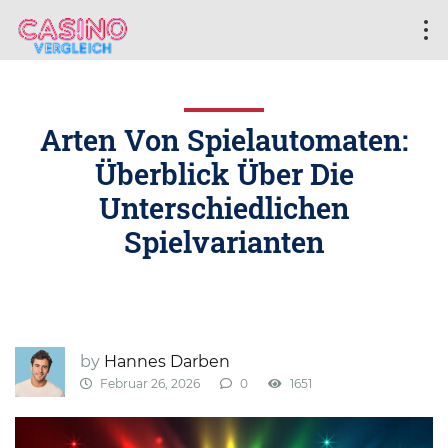
Arten Von Spielautomaten:
Überblick Über Die
Unterschiedlichen
Spielvarianten
by
Hannes Darben
Februar 26, 2026
0
1651