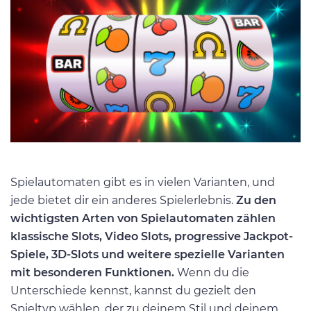
Spielautomaten gibt es in vielen Varianten, und
jede bietet dir ein anderes Spielerlebnis.
Zu den
wichtigsten Arten von Spielautomaten zählen
klassische Slots, Video Slots, progressive Jackpot-
Spiele, 3D-Slots und weitere spezielle Varianten
mit besonderen Funktionen.
Wenn du die
Unterschiede kennst, kannst du gezielt den
Spieltyp wählen, der zu deinem Stil und deinem