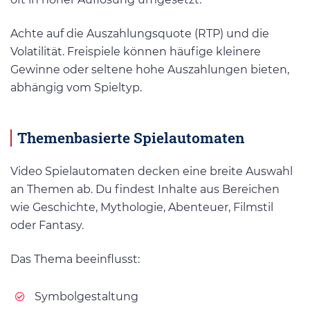
Achte auf die Auszahlungsquote (RTP) und die
Volatilität. Freispiele können häufige kleinere
Gewinne oder seltene hohe Auszahlungen bieten,
abhängig vom Spieltyp.
Themenbasierte Spielautomaten
Video Spielautomaten decken eine breite Auswahl
an Themen ab. Du findest Inhalte aus Bereichen
wie Geschichte, Mythologie, Abenteuer, Filmstil
oder Fantasy.
Das Thema beeinflusst:
Symbolgestaltung