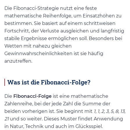
Die Fibonacci-Strategie nutzt eine feste
mathematische Reihenfolge, um Einsatzhöhen zu
bestimmen. Sie basiert auf einem schrittweisen
Fortschritt, der Verluste ausgleichen und langfristig
stabile Ergebnisse ermöglichen soll. Besonders bei
Wetten mit nahezu gleichen
Gewinnwahrscheinlichkeiten ist sie häufig
anzutreffen.
Was ist die Fibonacci-Folge?
Die
Fibonacci-Folge
ist eine mathematische
Zahlenreihe, bei der jede Zahl die Summe der
beiden vorherigen ist. Sie beginnt mit
1, 1, 2, 3, 5, 8, 13,
21
und so weiter. Dieses Muster findet Anwendung
in Natur, Technik und auch im Glücksspiel.