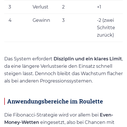
3
Verlust
2
+1
4
Gewinn
3
-2 (zwei
Schritte
zurück)
Das System erfordert
Disziplin und ein klares Limit
,
da eine längere Verlustserie den Einsatz schnell
steigen lässt. Dennoch bleibt das Wachstum flacher
als bei anderen Progressionssystemen.
Anwendungsbereiche im Roulette
Die Fibonacci-Strategie wird vor allem bei
Even-
Money-Wetten
eingesetzt, also bei Chancen mit