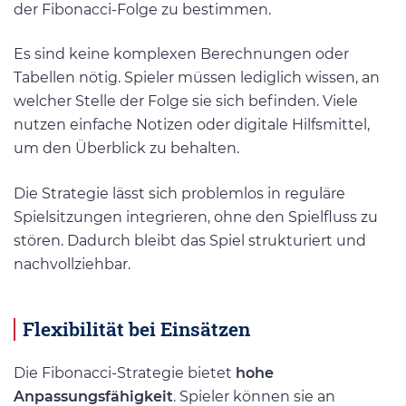
der Fibonacci-Folge zu bestimmen.
Es sind keine komplexen Berechnungen oder
Tabellen nötig. Spieler müssen lediglich wissen, an
welcher Stelle der Folge sie sich befinden. Viele
nutzen einfache Notizen oder digitale Hilfsmittel,
um den Überblick zu behalten.
Die Strategie lässt sich problemlos in reguläre
Spielsitzungen integrieren, ohne den Spielfluss zu
stören. Dadurch bleibt das Spiel strukturiert und
nachvollziehbar.
Flexibilität bei Einsätzen
Die Fibonacci-Strategie bietet
hohe
Anpassungsfähigkeit
. Spieler können sie an