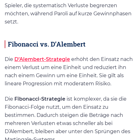
Spieler, die systematisch Verluste begrenzen
möchten, während Paroli auf kurze Gewinnphasen
setzt.
Fibonacci vs. D’Alembert
Die
D’Alembert-Strategie
erhöht den Einsatz nach
einem Verlust um eine Einheit und reduziert ihn
nach einem Gewinn um eine Einheit. Sie gilt als
lineare Progression mit moderatem Risiko.
Die
Fibonacci-Strategie
ist komplexer, da sie die
Fibonacci-Folge nutzt, um den Einsatz zu
bestimmen. Dadurch steigen die Beträge nach
mehreren Verlusten etwas schneller als bei
D’Alembert, bleiben aber unter den Sprüngen des
Martingale-Systems.