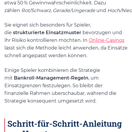
etwa 50 % Gewinnwahrscheinlichkeit. Dazu
zählen
Rot/Schwarz
,
Gerade/Ungerade
und
Hoch/Nied
Sie eignet sich besonders für Spieler,
die
strukturierte Einsatzmuster
bevorzugen und
ihr Risiko kontrollieren möchten. In
Online-Casinos
lässt sich die Methode leicht anwenden, da Einsätze
schnell angepasst werden können.
Einige Spieler kombinieren die Strategie
mit
Bankroll-Management-Regeln
, um
Einsatzgrenzen festzulegen. So bleibt der
finanzielle Rahmen überschaubar, während die
Strategie konsequent umgesetzt wird.
Schritt-für-Schritt-Anleitung