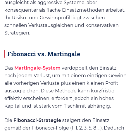
ausgleicht als aggressive Systeme, aber
konsequenter als flache Einsatzmethoden arbeitet.
Ihr Risiko- und Gewinnprofil liegt zwischen
schnellen Verlustausgleichen und konservativen
Strategien.
Fibonacci vs. Martingale
Das
Martingale-System
verdoppelt den Einsatz
nach jedem Verlust, um mit einem einzigen Gewinn
alle vorherigen Verluste plus einen kleinen Profit
auszugleichen. Diese Methode kann kurzfristig
effektiv erscheinen, erfordert jedoch ein hohes
Kapital und ist stark vom Tischlimit abhängig.
Die
Fibonacci-Strategie
steigert den Einsatz
gemäß der Fibonacci-Folge (1, 1, 2, 3, 5, 8 …). Dadurch