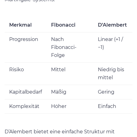
Merkmal
Fibonacci
D’Alembert
Progression
Nach
Linear (+1 /
Fibonacci-
−1)
Folge
Risiko
Mittel
Niedrig bis
mittel
Kapitalbedarf
Mäßig
Gering
Komplexität
Höher
Einfach
D’Alembert bietet eine einfache Struktur mit