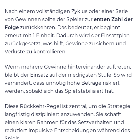
Nach einem vollständigen Zyklus oder einer Serie
von Gewinnen sollte der Spieler zur
ersten Zahl der
Folge
zurückkehren. Das bedeutet, er beginnt
erneut mit 1 Einheit. Dadurch wird der Einsatzplan
zurückgesetzt, was hilft, Gewinne zu sichern und
Verluste zu kontrollieren.
Wenn mehrere Gewinne hintereinander auftreten,
bleibt der Einsatz auf der niedrigsten Stufe. So wird
verhindert, dass unnötig hohe Beträge riskiert
werden, sobald sich das Spiel stabilisiert hat.
Diese Rückkehr-Regel ist zentral, um die Strategie
langfristig diszipliniert anzuwenden. Sie schafft
einen klaren Rahmen für das Setzverhalten und
reduziert impulsive Entscheidungen während des
Spiels.