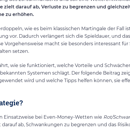
ie zielt darauf ab, Verluste zu begrenzen und gleichzei
ne zu erhöhen.
doppeln, wie es beim klassischen Martingale der Fall ist
ng vor. Dadurch verlängert sich die Spieldauer, und das 
iese Vorgehensweise macht sie besonders interessant für 
halten setzen.
hrt, wie sie funktioniert, welche Vorteile und Schwächen
n bekannten Systemen schlägt. Der folgende Beitrag zeig
angewendet wird und welche Tipps helfen können, sie effe
ategie?
erten Einsatzweise bei Even-Money-Wetten wie
Rot/Schwar
ielt darauf ab, Schwankungen zu begrenzen und das Risik