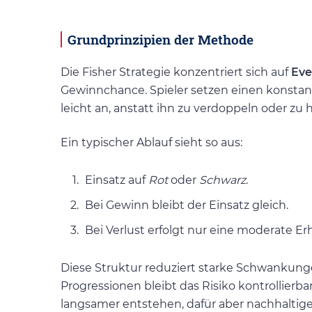
Grundprinzipien der Methode
Die Fisher Strategie konzentriert sich auf
Eve
Gewinnchance. Spieler setzen einen konst
leicht an, anstatt ihn zu verdoppeln oder zu h
Ein typischer Ablauf sieht so aus:
Einsatz auf
Rot
oder
Schwarz
.
Bei Gewinn bleibt der Einsatz gleich.
Bei Verlust erfolgt nur eine moderate Er
Diese Struktur reduziert starke Schwankun
Progressionen bleibt das Risiko kontrollierb
langsamer entstehen, dafür aber nachhaltige