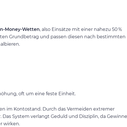
n-Money-Wetten
, also Einsätze mit einer nahezu 50 %
anten Grundbetrag und passen diesen nach bestimmten
albieren.
höhung, oft um eine feste Einheit.
gen im Kontostand. Durch das Vermeiden extremer
ar. Das System verlangt Geduld und Disziplin, da Gewinn
r wirken.