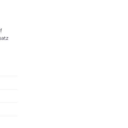
f
satz