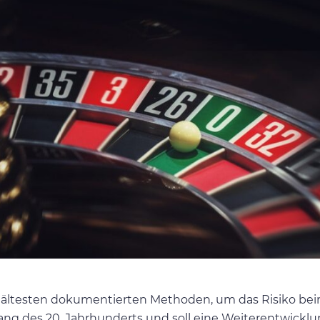
 der ältesten dokumentierten Methoden, um das Risiko be
fang des 20. Jahrhunderts und soll eine Weiterentwickl