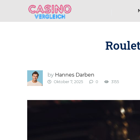
Roulet
by
Hannes Darben
Oktober 7, 2025
0
3155