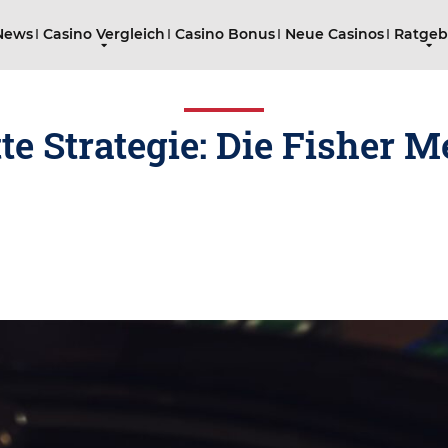
News
Casino Vergleich
Casino Bonus
Neue Casinos
Ratgeb
te Strategie: Die Fisher 