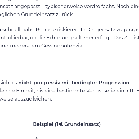
insatz angepasst – typischerweise verdreifacht. Nach e
glichen Grundeinsatz zurück.
zu schnell hohe Beträge riskieren. Im Gegensatz zu progr
rollierbar, da die Erhöhung seltener erfolgt. Das Ziel is
 und moderatem Gewinnpotenzial.
sich als
nicht-progressiv mit bedingter Progression
eiche Einheit, bis eine bestimmte Verlustserie eintritt. E
lweise auszugleichen.
Beispiel (1 € Grundeinsatz)
1 €