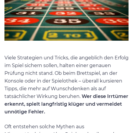
Viele Strategien und Tricks, die angeblich den Erfolg
im Spiel sichern sollen, halten einer genauen
Prüfung nicht stand. Ob beim Brettspiel, an der
Konsole oder in der Spielothek – überall kursieren
Tipps, die mehr auf Wunschdenken als auf
tatsächlicher Wirkung beruhen.
Wer diese Irrtümer
erkennt, spielt langfristig klüger und vermeidet
unnötige Fehler.
Oft entstehen solche Mythen aus