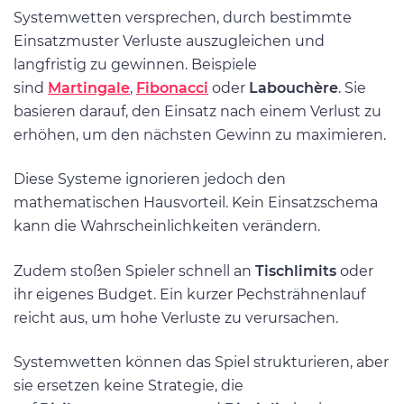
Systemwetten versprechen, durch bestimmte
Einsatzmuster Verluste auszugleichen und
langfristig zu gewinnen. Beispiele
sind
Martingale
,
Fibonacci
oder
Labouchère
. Sie
basieren darauf, den Einsatz nach einem Verlust zu
erhöhen, um den nächsten Gewinn zu maximieren.
Diese Systeme ignorieren jedoch den
mathematischen Hausvorteil. Kein Einsatzschema
kann die Wahrscheinlichkeiten verändern.
Zudem stoßen Spieler schnell an
Tischlimits
oder
ihr eigenes Budget. Ein kurzer Pechsträhnenlauf
reicht aus, um hohe Verluste zu verursachen.
Systemwetten können das Spiel strukturieren, aber
sie ersetzen keine Strategie, die