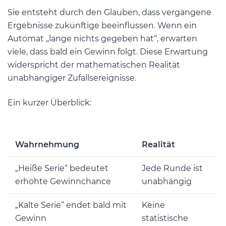
Sie entsteht durch den Glauben, dass vergangene
Ergebnisse zukünftige beeinflussen. Wenn ein
Automat „lange nichts gegeben hat“, erwarten
viele, dass bald ein Gewinn folgt. Diese Erwartung
widerspricht der mathematischen Realität
unabhängiger Zufallsereignisse.
Ein kurzer Überblick:
Wahrnehmung
Realität
„Heiße Serie“ bedeutet
Jede Runde ist
erhöhte Gewinnchance
unabhängig
„Kalte Serie“ endet bald mit
Keine
Gewinn
statistische