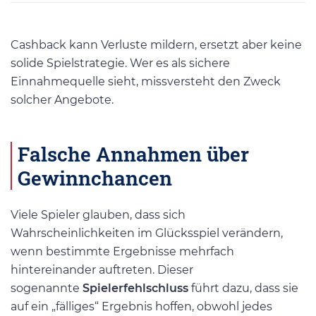
Cashback kann Verluste mildern, ersetzt aber keine
solide Spielstrategie. Wer es als sichere
Einnahmequelle sieht, missversteht den Zweck
solcher Angebote.
Falsche Annahmen über
Gewinnchancen
Viele Spieler glauben, dass sich
Wahrscheinlichkeiten im Glücksspiel verändern,
wenn bestimmte Ergebnisse mehrfach
hintereinander auftreten. Dieser
sogenannte
Spielerfehlschluss
führt dazu, dass sie
auf ein „fälliges“ Ergebnis hoffen, obwohl jedes