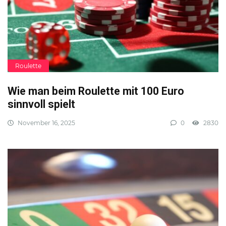
Roulette
Wie man beim Roulette mit 100 Euro
sinnvoll spielt
November 16, 2025
0
2830