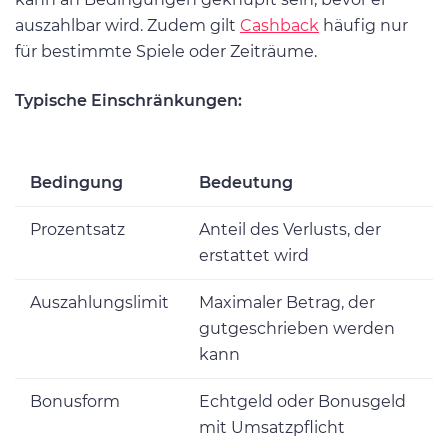
auszahlbar wird. Zudem gilt
Cashback
häufig nur
für bestimmte Spiele oder Zeiträume.
Typische Einschränkungen:
Bedingung
Bedeutung
Prozentsatz
Anteil des Verlusts, der
erstattet wird
Auszahlungslimit
Maximaler Betrag, der
gutgeschrieben werden
kann
Bonusform
Echtgeld oder Bonusgeld
mit Umsatzpflicht