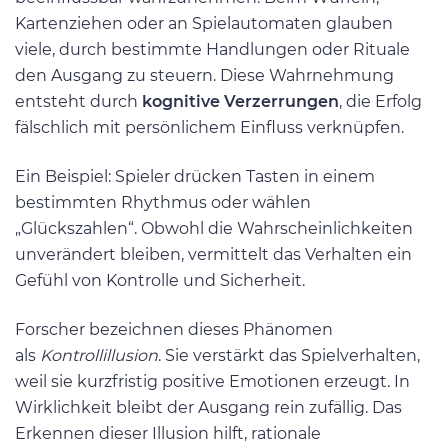
Kartenziehen oder an Spielautomaten glauben
viele, durch bestimmte Handlungen oder Rituale
den Ausgang zu steuern. Diese Wahrnehmung
entsteht durch
kognitive Verzerrungen
, die Erfolg
fälschlich mit persönlichem Einfluss verknüpfen.
Ein Beispiel: Spieler drücken Tasten in einem
bestimmten Rhythmus oder wählen
„Glückszahlen“. Obwohl die Wahrscheinlichkeiten
unverändert bleiben, vermittelt das Verhalten ein
Gefühl von Kontrolle und Sicherheit.
Forscher bezeichnen dieses Phänomen
als
Kontrollillusion
. Sie verstärkt das Spielverhalten,
weil sie kurzfristig positive Emotionen erzeugt. In
Wirklichkeit bleibt der Ausgang rein zufällig. Das
Erkennen dieser Illusion hilft, rationale