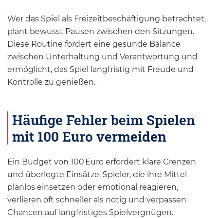
Wer das Spiel als Freizeitbeschäftigung betrachtet,
plant bewusst Pausen zwischen den Sitzungen.
Diese Routine fördert eine gesunde Balance
zwischen Unterhaltung und Verantwortung und
ermöglicht, das Spiel langfristig mit Freude und
Kontrolle zu genießen.
Häufige Fehler beim Spielen
mit 100 Euro vermeiden
Ein Budget von 100 Euro erfordert klare Grenzen
und überlegte Einsätze. Spieler, die ihre Mittel
planlos einsetzen oder emotional reagieren,
verlieren oft schneller als nötig und verpassen
Chancen auf langfristiges Spielvergnügen.