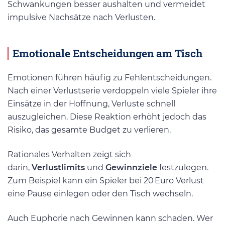
Schwankungen besser aushalten und vermeidet
impulsive Nachsätze nach Verlusten.
Emotionale Entscheidungen am Tisch
Emotionen führen häufig zu Fehlentscheidungen.
Nach einer Verlustserie verdoppeln viele Spieler ihre
Einsätze in der Hoffnung, Verluste schnell
auszugleichen. Diese Reaktion erhöht jedoch das
Risiko, das gesamte Budget zu verlieren.
Rationales Verhalten zeigt sich
darin,
Verlustlimits
und
Gewinnziele
festzulegen.
Zum Beispiel kann ein Spieler bei 20 Euro Verlust
eine Pause einlegen oder den Tisch wechseln.
Auch Euphorie nach Gewinnen kann schaden. Wer