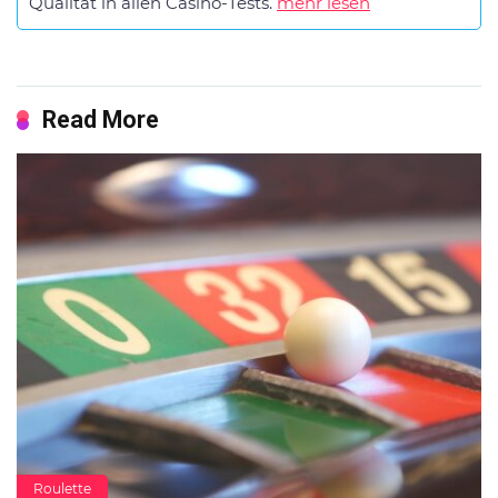
Qualität in allen Casino-Tests.
mehr lesen
Read More
Roulette