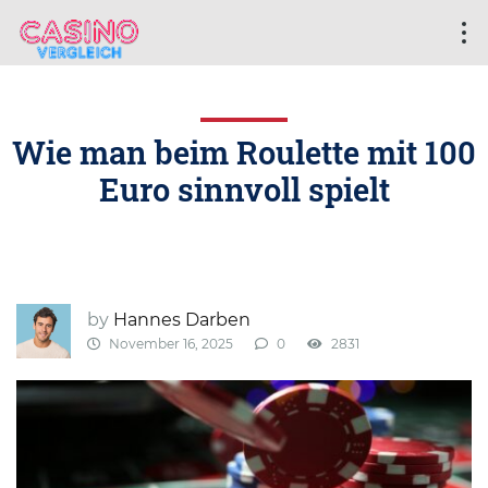
Wie man beim Roulette mit 100
Euro sinnvoll spielt
by
Hannes Darben
November 16, 2025
0
2831