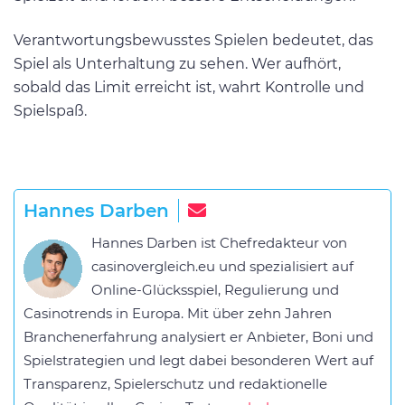
Verantwortungsbewusstes Spielen bedeutet, das
Spiel als Unterhaltung zu sehen. Wer aufhört,
sobald das Limit erreicht ist, wahrt Kontrolle und
Spielspaß.
Hannes Darben
Hannes Darben ist Chefredakteur von
casinovergleich.eu und spezialisiert auf
Online-Glücksspiel, Regulierung und
Casinotrends in Europa. Mit über zehn Jahren
Branchenerfahrung analysiert er Anbieter, Boni und
Spielstrategien und legt dabei besonderen Wert auf
Transparenz, Spielerschutz und redaktionelle