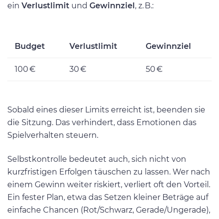
ein
Verlustlimit
und
Gewinnziel
, z. B.:
Budget
Verlustlimit
Gewinnziel
100 €
30 €
50 €
Sobald eines dieser Limits erreicht ist, beenden sie
die Sitzung. Das verhindert, dass Emotionen das
Spielverhalten steuern.
Selbstkontrolle bedeutet auch, sich nicht von
kurzfristigen Erfolgen täuschen zu lassen. Wer nach
einem Gewinn weiter riskiert, verliert oft den Vorteil.
Ein fester Plan, etwa das Setzen kleiner Beträge auf
einfache Chancen (Rot/Schwarz, Gerade/Ungerade),