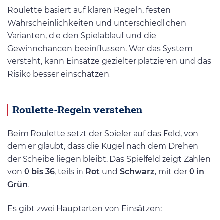
Roulette basiert auf klaren Regeln, festen
Wahrscheinlichkeiten und unterschiedlichen
Varianten, die den Spielablauf und die
Gewinnchancen beeinflussen. Wer das System
versteht, kann Einsätze gezielter platzieren und das
Risiko besser einschätzen.
Roulette-Regeln verstehen
Beim Roulette setzt der Spieler auf das Feld, von
dem er glaubt, dass die Kugel nach dem Drehen
der Scheibe liegen bleibt. Das Spielfeld zeigt Zahlen
von
0 bis 36
, teils in
Rot
und
Schwarz
, mit der
0 in
Grün
.
Es gibt zwei Hauptarten von Einsätzen: