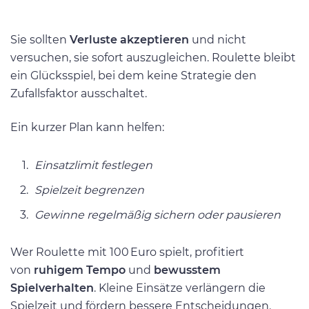
Sie sollten
Verluste akzeptieren
und nicht
versuchen, sie sofort auszugleichen. Roulette bleibt
ein Glücksspiel, bei dem keine Strategie den
Zufallsfaktor ausschaltet.
Ein kurzer Plan kann helfen:
Einsatzlimit festlegen
Spielzeit begrenzen
Gewinne regelmäßig sichern oder pausieren
Wer Roulette mit 100 Euro spielt, profitiert
von
ruhigem Tempo
und
bewusstem
Spielverhalten
. Kleine Einsätze verlängern die
Spielzeit und fördern bessere Entscheidungen.