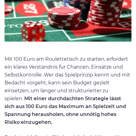
Mit 100 Euro am Roulettetisch zu starten, erfordert
ein klares Verständnis für Chancen, Einsätze und
Selbstkontrolle. Wer das Spielprinzip kennt und mit
Bedacht vorgeht, kann sein Budget gezielt
einsetzen, um länger und strukturierter zu
spielen.
Mit einer durchdachten Strategie lässt
sich aus 100 Euro das Maximum an Spielzeit und
Spannung herausholen, ohne unnötig hohes
Risiko einzugehen.