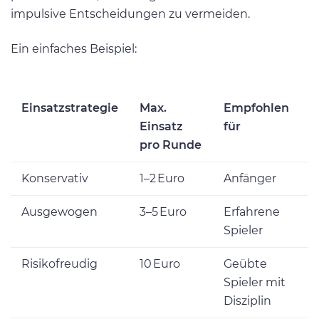
impulsive Entscheidungen zu vermeiden.
Ein einfaches Beispiel:
Einsatzstrategie
Max.
Empfohlen
Einsatz
für
pro Runde
Konservativ
1–2 Euro
Anfänger
Ausgewogen
3–5 Euro
Erfahrene
Spieler
Risikofreudig
10 Euro
Geübte
Spieler mit
Disziplin