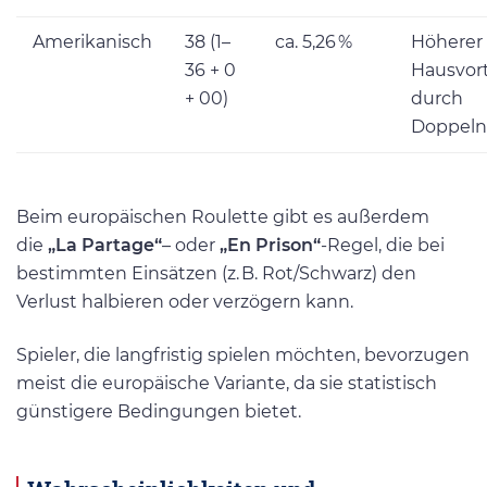
Amerikanisch
38 (1–
ca. 5,26 %
Höherer
36 + 0
Hausvort
+ 00)
durch
Doppeln
Beim europäischen Roulette gibt es außerdem
die
„La Partage“
– oder
„En Prison“
-Regel, die bei
bestimmten Einsätzen (z. B. Rot/Schwarz) den
Verlust halbieren oder verzögern kann.
Spieler, die langfristig spielen möchten, bevorzugen
meist die europäische Variante, da sie statistisch
günstigere Bedingungen bietet.