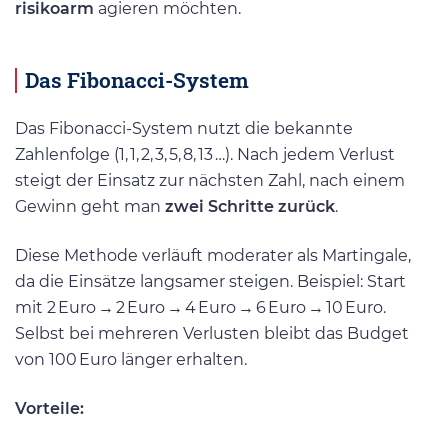
risikoarm
agieren möchten.
Das Fibonacci-System
Das Fibonacci-System nutzt die bekannte
Zahlenfolge (1, 1, 2, 3, 5, 8, 13 …). Nach jedem Verlust
steigt der Einsatz zur nächsten Zahl, nach einem
Gewinn geht man
zwei Schritte zurück
.
Diese Methode verläuft moderater als Martingale,
da die Einsätze langsamer steigen. Beispiel: Start
mit 2 Euro → 2 Euro → 4 Euro → 6 Euro → 10 Euro.
Selbst bei mehreren Verlusten bleibt das Budget
von 100 Euro länger erhalten.
Vorteile: