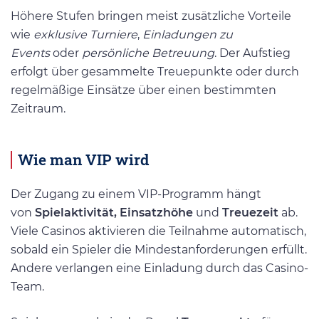
Höhere Stufen bringen meist zusätzliche Vorteile
wie
exklusive Turniere
,
Einladungen zu
Events
oder
persönliche Betreuung
. Der Aufstieg
erfolgt über gesammelte Treuepunkte oder durch
regelmäßige Einsätze über einen bestimmten
Zeitraum.
Wie man VIP wird
Der Zugang zu einem VIP-Programm hängt
von
Spielaktivität, Einsatzhöhe
und
Treuezeit
ab.
Viele Casinos aktivieren die Teilnahme automatisch,
sobald ein Spieler die Mindestanforderungen erfüllt.
Andere verlangen eine Einladung durch das Casino-
Team.