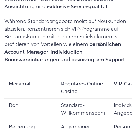
Ausrichtung
und
exklusive Servicequalität
.
Während Standardangebote meist auf Neukunden
abzielen, konzentrieren sich VIP-Programme auf
Bestandskunden mit höherem Spielvolumen. Sie
profitieren von Vorteilen wie einem
persönlichen
Account-Manager
,
individuellen
Bonusvereinbarungen
und
bevorzugtem Support
.
Merkmal
Reguläres Online-
VIP-Ca
Casino
Boni
Standard-
Individ
Willkommensboni
Angebo
Betreuung
Allgemeiner
Persönl