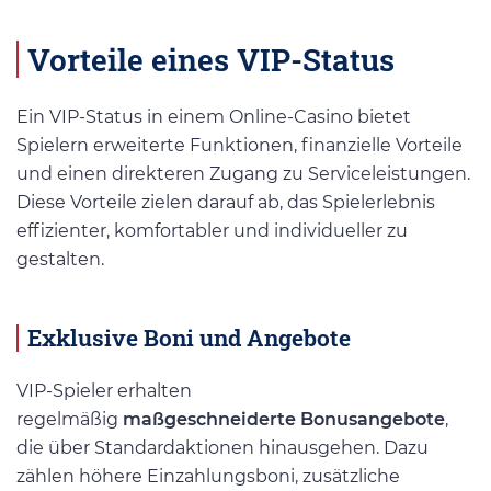
Vorteile eines VIP-Status
Ein VIP-Status in einem Online-Casino bietet
Spielern erweiterte Funktionen, finanzielle Vorteile
und einen direkteren Zugang zu Serviceleistungen.
Diese Vorteile zielen darauf ab, das Spielerlebnis
effizienter, komfortabler und individueller zu
gestalten.
Exklusive Boni und Angebote
VIP-Spieler erhalten
regelmäßig
maßgeschneiderte Bonusangebote
,
die über Standardaktionen hinausgehen. Dazu
zählen höhere Einzahlungsboni, zusätzliche