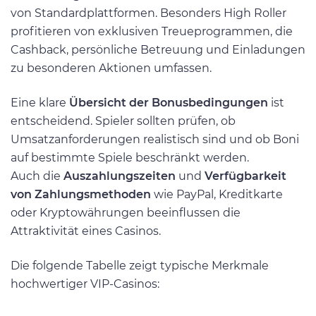
von Standardplattformen. Besonders High Roller
profitieren von exklusiven Treueprogrammen, die
Cashback, persönliche Betreuung und Einladungen
zu besonderen Aktionen umfassen.
Eine klare
Übersicht der Bonusbedingungen
ist
entscheidend. Spieler sollten prüfen, ob
Umsatzanforderungen realistisch sind und ob Boni
auf bestimmte Spiele beschränkt werden.
Auch die
Auszahlungszeiten
und
Verfügbarkeit
von Zahlungsmethoden
wie PayPal, Kreditkarte
oder Kryptowährungen beeinflussen die
Attraktivität eines Casinos.
Die folgende Tabelle zeigt typische Merkmale
hochwertiger VIP-Casinos: