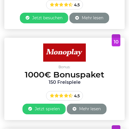
4.5
Jetzt besuchen
Mehr lesen
10
Bonus:
1000€ Bonuspaket
150 Freispiele
4.5
Jetzt spielen
Mehr lesen