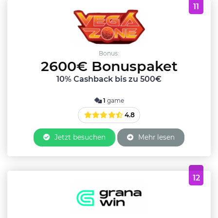
11
Bonus:
2600€ Bonuspaket
10% Cashback bis zu 500€
1
game
4.8
Jetzt besuchen
Mehr lesen
12