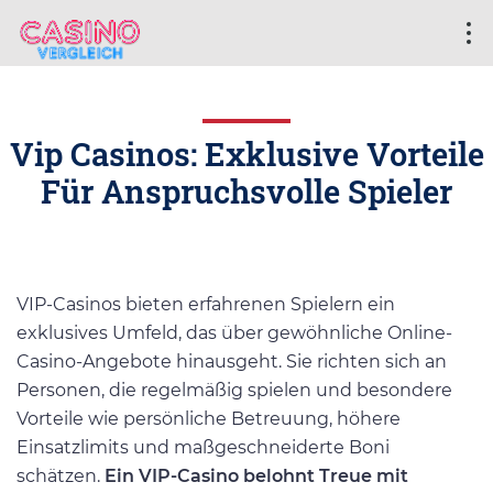
Vip Casinos: Exklusive Vorteile
Für Anspruchsvolle Spieler
VIP-Casinos bieten erfahrenen Spielern ein
exklusives Umfeld, das über gewöhnliche Online-
Casino-Angebote hinausgeht. Sie richten sich an
Personen, die regelmäßig spielen und besondere
Vorteile wie persönliche Betreuung, höhere
Einsatzlimits und maßgeschneiderte Boni
schätzen.
Ein VIP-Casino belohnt Treue mit