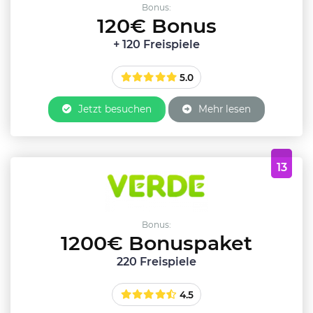
Bonus:
120€ Bonus
+ 120 Freispiele
5.0
Jetzt besuchen
Mehr lesen
13
Bonus:
1200€ Bonuspaket
220 Freispiele
4.5