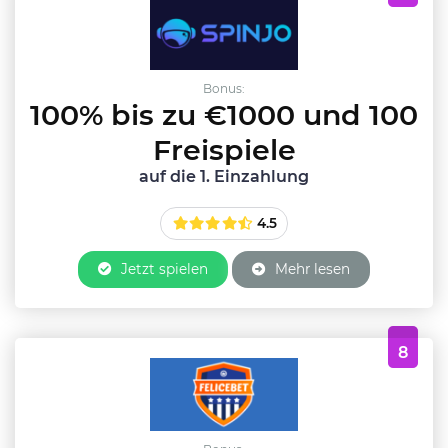
Bonus:
100% bis zu €1000 und 100
Freispiele
auf die 1. Einzahlung
4.5
Jetzt spielen
Mehr lesen
8