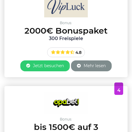
Bonus:
2000€ Bonuspaket
300 Freispiele
4.8
Jetzt besuchen
Mehr lesen
4
Bonus:
bis 1500€ auf 3