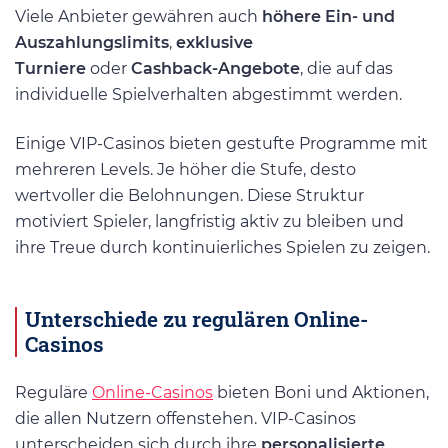
Viele Anbieter gewähren auch
höhere Ein- und
Auszahlungslimits
,
exklusive
Turniere
oder
Cashback-Angebote
, die auf das
individuelle Spielverhalten abgestimmt werden.
Einige VIP-Casinos bieten gestufte Programme mit
mehreren Levels. Je höher die Stufe, desto
wertvoller die Belohnungen. Diese Struktur
motiviert Spieler, langfristig aktiv zu bleiben und
ihre Treue durch kontinuierliches Spielen zu zeigen.
Unterschiede zu regulären Online-
Casinos
Reguläre
Online-Casinos
bieten Boni und Aktionen,
die allen Nutzern offenstehen. VIP-Casinos
unterscheiden sich durch ihre
personalisierte