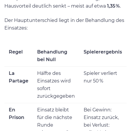
Hausvorteil deutlich senkt – meist auf etwa
1,35 %
.
Der Hauptunterschied liegt in der Behandlung des
Einsatzes:
Regel
Behandlung
Spielerergebnis
bei Null
La
Hälfte des
Spieler verliert
Partage
Einsatzes wird
nur 50 %
sofort
zurückgegeben
En
Einsatz bleibt
Bei Gewinn:
Prison
für die nächste
Einsatz zurück,
Runde
bei Verlust: