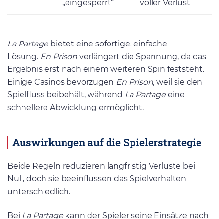
„eingesperrt“
voller Verlust
La Partage
bietet eine sofortige, einfache
Lösung.
En Prison
verlängert die Spannung, da das
Ergebnis erst nach einem weiteren Spin feststeht.
Einige Casinos bevorzugen
En Prison
, weil sie den
Spielfluss beibehält, während
La Partage
eine
schnellere Abwicklung ermöglicht.
Auswirkungen auf die Spielerstrategie
Beide Regeln reduzieren langfristig Verluste bei
Null, doch sie beeinflussen das Spielverhalten
unterschiedlich.
Bei
La Partage
kann der Spieler seine Einsätze nach