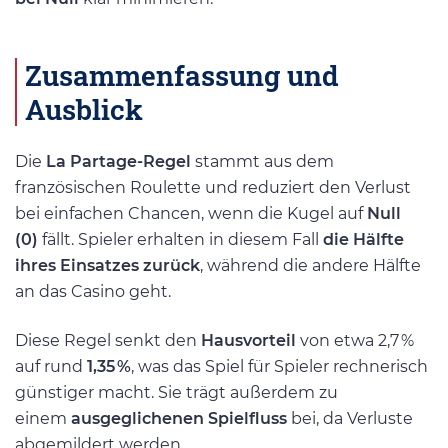
Zusammenfassung und
Ausblick
Die
La Partage-Regel
stammt aus dem
französischen Roulette und reduziert den Verlust
bei einfachen Chancen, wenn die Kugel auf
Null
(0)
fällt. Spieler erhalten in diesem Fall
die Hälfte
ihres Einsatzes zurück
, während die andere Hälfte
an das Casino geht.
Diese Regel senkt den
Hausvorteil
von etwa 2,7 %
auf rund
1,35 %
, was das Spiel für Spieler rechnerisch
günstiger macht. Sie trägt außerdem zu
einem
ausgeglichenen Spielfluss
bei, da Verluste
abgemildert werden.