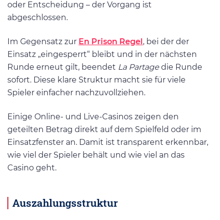
oder Entscheidung – der Vorgang ist
abgeschlossen.
Im Gegensatz zur
En Prison Regel
, bei der der
Einsatz „eingesperrt“ bleibt und in der nächsten
Runde erneut gilt, beendet
La Partage
die Runde
sofort. Diese klare Struktur macht sie für viele
Spieler einfacher nachzuvollziehen.
Einige Online- und Live-Casinos zeigen den
geteilten Betrag direkt auf dem Spielfeld oder im
Einsatzfenster an. Damit ist transparent erkennbar,
wie viel der Spieler behält und wie viel an das
Casino geht.
Auszahlungsstruktur