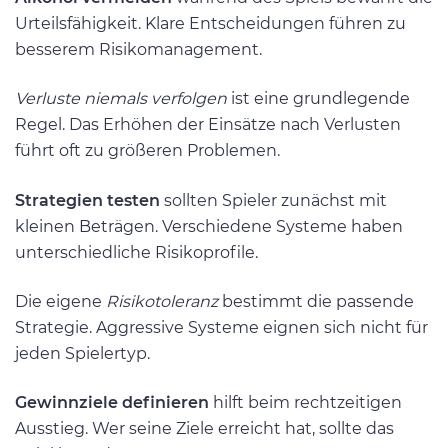
Urteilsfähigkeit. Klare Entscheidungen führen zu
besserem Risikomanagement.
Verluste niemals verfolgen
ist eine grundlegende
Regel. Das Erhöhen der Einsätze nach Verlusten
führt oft zu größeren Problemen.
Strategien testen
sollten Spieler zunächst mit
kleinen Beträgen. Verschiedene Systeme haben
unterschiedliche Risikoprofile.
Die eigene
Risikotoleranz
bestimmt die passende
Strategie. Aggressive Systeme eignen sich nicht für
jeden Spielertyp.
Gewinnziele definieren
hilft beim rechtzeitigen
Ausstieg. Wer seine Ziele erreicht hat, sollte das