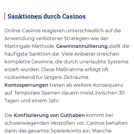
Sanktionen durch Casinos
Online-Casinos reagieren unterschiedlich auf die
Anwendung verbotener Strategien wie der
Martingale-Methode.
Gewinnannullierung
stellt die
häufigste Sanktion dar. Viele Anbieter streichen
komplette Gewinne, die durch unerlaubte Systeme
erzielt wurden. Diese Maßnahme erfolgt oft
rückwirkend für längere Zeiträume.
Kontosperrungen
treten als weitere Konsequenz
auf. Temporäre Sperren dauern meist zwischen 30
Tagen und einem Jahr.
Die
Konfiszierung von Guthaben
kommt bei
schwerwiegenden Verstößen vor. Casinos behalten
dann das gesamte Spielerkonto ein. Manche