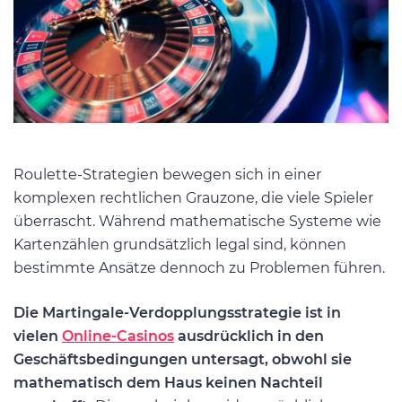
Roulette-Strategien bewegen sich in einer
komplexen rechtlichen Grauzone, die viele Spieler
überrascht. Während mathematische Systeme wie
Kartenzählen grundsätzlich legal sind, können
bestimmte Ansätze dennoch zu Problemen führen.
Die Martingale-Verdopplungsstrategie ist in
vielen
Online-Casinos
ausdrücklich in den
Geschäftsbedingungen untersagt, obwohl sie
mathematisch dem Haus keinen Nachteil