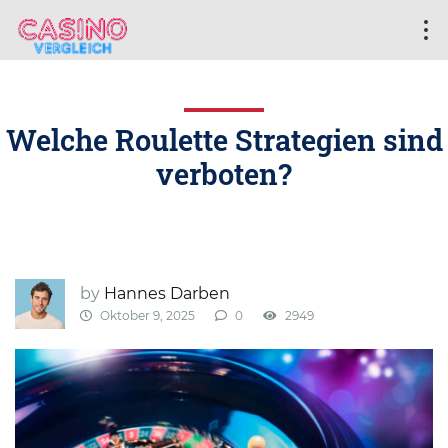
Welche Roulette Strategien sind
verboten?
by
Hannes Darben
Oktober 9, 2025
0
2949