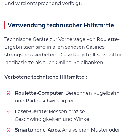
und wird entsprechend verfolgt.
Verwendung technischer Hilfsmittel
Technische Geräte zur Vorhersage von Roulette-
Ergebnissen sind in allen seriösen Casinos
strengstens verboten. Diese Regel gilt sowohl für
landbasierte als auch Online-Spielbanken.
Verbotene technische Hilfsmittel:
Roulette-Computer
: Berechnen Kugelbahn
und Radgeschwindigkeit
Laser-Geräte
: Messen präzise
Geschwindigkeiten und Winkel
Smartphone-Apps
: Analysieren Muster oder