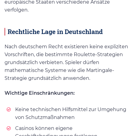
europäische Staaten verschiedene Ansätze
verfolgen.
Rechtliche Lage in Deutschland
Nach deutschem Recht existieren keine expliziten
Vorschriften, die bestimmte Roulette-Strategien
grundsätzlich verbieten. Spieler dürfen
mathematische Systeme wie die Martingale-
Strategie grundsätzlich anwenden.
Wichtige Einschränkungen:
Keine technischen Hilfsmittel zur Umgehung
von Schutzmaßnahmen
Casinos können eigene