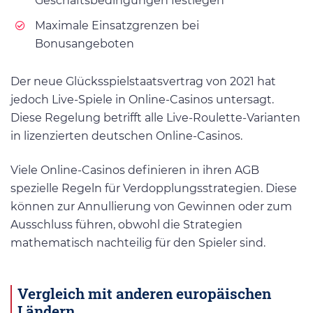
Geschäftsbedingungen festlegen
Maximale Einsatzgrenzen bei
Bonusangeboten
Der neue Glücksspielstaatsvertrag von 2021 hat
jedoch Live-Spiele in Online-Casinos untersagt.
Diese Regelung betrifft alle Live-Roulette-Varianten
in lizenzierten deutschen Online-Casinos.
Viele Online-Casinos definieren in ihren AGB
spezielle Regeln für Verdopplungsstrategien. Diese
können zur Annullierung von Gewinnen oder zum
Ausschluss führen, obwohl die Strategien
mathematisch nachteilig für den Spieler sind.
Vergleich mit anderen europäischen
Ländern