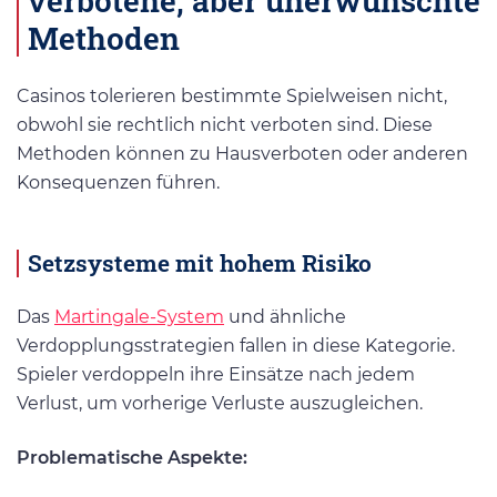
Methoden
Casinos tolerieren bestimmte Spielweisen nicht,
obwohl sie rechtlich nicht verboten sind. Diese
Methoden können zu Hausverboten oder anderen
Konsequenzen führen.
Setzsysteme mit hohem Risiko
Das
Martingale-System
und ähnliche
Verdopplungsstrategien fallen in diese Kategorie.
Spieler verdoppeln ihre Einsätze nach jedem
Verlust, um vorherige Verluste auszugleichen.
Problematische Aspekte: