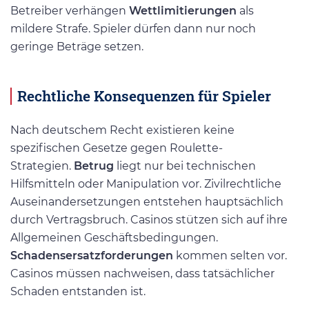
Betreiber verhängen
Wettlimitierungen
als
mildere Strafe. Spieler dürfen dann nur noch
geringe Beträge setzen.
Rechtliche Konsequenzen für Spieler
Nach deutschem Recht existieren keine
spezifischen Gesetze gegen Roulette-
Strategien.
Betrug
liegt nur bei technischen
Hilfsmitteln oder Manipulation vor. Zivilrechtliche
Auseinandersetzungen entstehen hauptsächlich
durch Vertragsbruch. Casinos stützen sich auf ihre
Allgemeinen Geschäftsbedingungen.
Schadensersatzforderungen
kommen selten vor.
Casinos müssen nachweisen, dass tatsächlicher
Schaden entstanden ist.