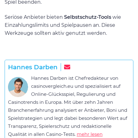
Spiel beenden.
Seriöse Anbieter bieten
Selbstschutz-Tools
wie
Einzahlungslimits und Spielpausen an. Diese
Werkzeuge sollten aktiv genutzt werden.
Hannes Darben
Hannes Darben ist Chefredakteur von
casinovergleich.eu und spezialisiert auf
Online-Glücksspiel, Regulierung und
Casinotrends in Europa. Mit über zehn Jahren
Branchenerfahrung analysiert er Anbieter, Boni und
Spielstrategien und legt dabei besonderen Wert auf
Transparenz, Spielerschutz und redaktionelle
Qualität in allen Casino-Tests.
mehr lesen