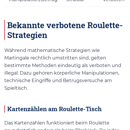
Bekannte verbotene Roulette-
Strategien
Während mathematische Strategien wie
Martingale rechtlich umstritten sind, gelten
bestimmte Methoden eindeutig als verboten und
illegal. Dazu gehören körperliche Manipulationen,
technische Eingriffe und Betrugsversuche am
Spieltisch.
Kartenzählen am Roulette-Tisch
Das Kartenzählen funktioniert beim Roulette