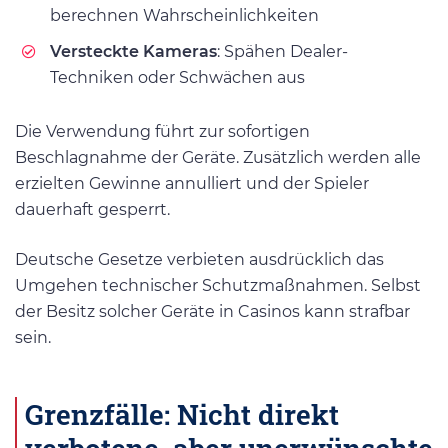
berechnen Wahrscheinlichkeiten
Versteckte Kameras
: Spähen Dealer-
Techniken oder Schwächen aus
Die Verwendung führt zur sofortigen
Beschlagnahme der Geräte. Zusätzlich werden alle
erzielten Gewinne annulliert und der Spieler
dauerhaft gesperrt.
Deutsche Gesetze verbieten ausdrücklich das
Umgehen technischer Schutzmaßnahmen. Selbst
der Besitz solcher Geräte in Casinos kann strafbar
sein.
Grenzfälle: Nicht direkt
verbotene, aber unerwünschte