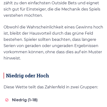
zählt zu den einfachsten Outside Bets und eignet
sich gut für Einsteiger, die die Mechanik des Spiels
verstehen möchten.
Obwohl die Wahrscheinlichkeit eines Gewinns hoch
ist, bleibt der Hausvorteil durch das grüne Feld
bestehen. Spieler sollten beachten, dass längere
Serien von geraden oder ungeraden Ergebnissen
vorkommen können, ohne dass dies auf ein Muster
hinweist.
Niedrig oder Hoch
Diese Wette teilt das Zahlenfeld in zwei Gruppen:
Niedrig (1–18)