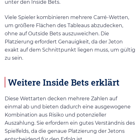
unter den Inside Bets.
Viele Spieler kombinieren mehrere Carré-Wetten,
um größere Flächen des Tableaus abzudecken,
ohne auf Outside Bets auszuweichen. Die
Platzierung erfordert Genauigkeit, da der Jeton
exakt auf dem Schnittpunkt liegen muss, um gültig
zu sein.
Weitere Inside Bets erklärt
Diese Wettarten decken mehrere Zahlen auf
einmal ab und bieten dadurch eine ausgewogene
Kombination aus Risiko und potenzieller
Auszahlung. Sie erfordern ein gutes Verständnis des
Spielfelds, da die genaue Platzierung der Jetons
entscheidend für den Erfolg ist.