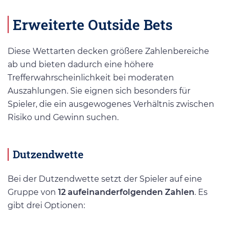
Erweiterte Outside Bets
Diese Wettarten decken größere Zahlenbereiche
ab und bieten dadurch eine höhere
Trefferwahrscheinlichkeit bei moderaten
Auszahlungen. Sie eignen sich besonders für
Spieler, die ein ausgewogenes Verhältnis zwischen
Risiko und Gewinn suchen.
Dutzendwette
Bei der Dutzendwette setzt der Spieler auf eine
Gruppe von
12 aufeinanderfolgenden Zahlen
. Es
gibt drei Optionen: