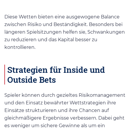
Diese Wetten bieten eine ausgewogene Balance
zwischen Risiko und Beständigkeit. Besonders bei
längeren Spielsitzungen helfen sie, Schwankungen
zu reduzieren und das Kapital besser zu
kontrollieren.
Strategien für Inside und
Outside Bets
Spieler können durch gezieltes Risikomanagement
und den Einsatz bewährter Wettstrategien ihre
Einsätze strukturieren und ihre Chancen auf
gleichmäßigere Ergebnisse verbessern. Dabei geht
es weniger um sichere Gewinne als um ein