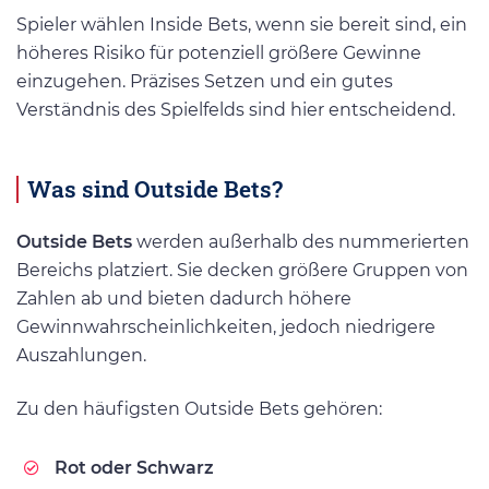
Spieler wählen Inside Bets, wenn sie bereit sind, ein
höheres Risiko für potenziell größere Gewinne
einzugehen. Präzises Setzen und ein gutes
Verständnis des Spielfelds sind hier entscheidend.
Was sind Outside Bets?
Outside Bets
werden außerhalb des nummerierten
Bereichs platziert. Sie decken größere Gruppen von
Zahlen ab und bieten dadurch höhere
Gewinnwahrscheinlichkeiten, jedoch niedrigere
Auszahlungen.
Zu den häufigsten Outside Bets gehören:
Rot oder Schwarz