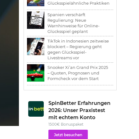
Glücksspielähnliche Praktiken
Spanien verschärft
Regulierung: Neue
Warnhinweise für Online-
Glücksspiel geplant
TikTok in Indonesien zeitweise
blockiert – Regierung geht
gegen Glücksspiel-
Livestreams vor
Snooker Xi’an Grand Prix 2025
– Quoten, Prognosen und
Formcheck vor dem Start
SpinBetter Erfahrungen
2026: Unser Praxistest
mit echtem Konto
1500€ Bonuspaket
Jetzt besuchen