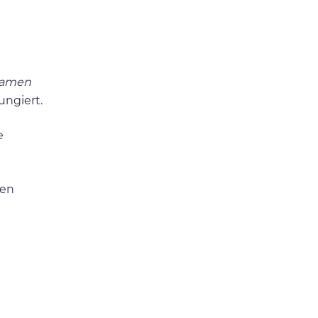
samen
ungiert.
e
len