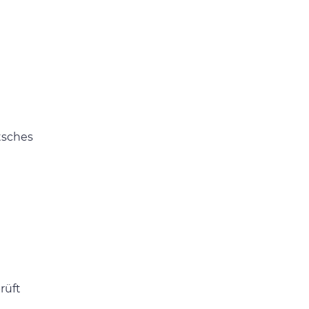
tsches
rüft