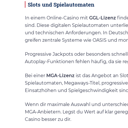
Slots und Spielautomaten
In einem Online-Casino mit
GGL-Lizenz
finde
sind. Diese digitalen Spielautomaten unter
und technischen Anforderungen. In Deutschla
greifen zentrale Systeme wie OASIS und mona
Progressive Jackpots oder besonders schnell
Autoplay-Funktionen fehlen häufig, da sie re
Bei einer
MGA-Lizenz
ist das Angebot an Slots
Spielautomaten, Megaways-Titel, progressi
Einsatzhöhen und Spielgeschwindigkeit sind f
Wenn dir maximale Auswahl und unterschiedlic
MGA-Anbietern. Legst du Wert auf klar gere
Casino besser zu dir.