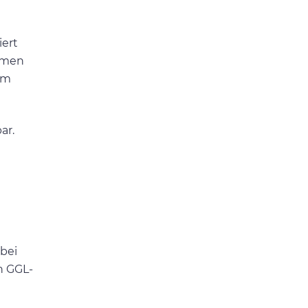
iert
ismen
em
ar.
 bei
n GGL-