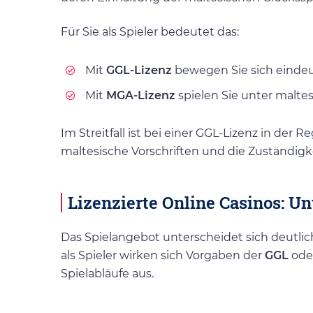
Für Sie als Spieler bedeutet das:
Mit
GGL-Lizenz
bewegen Sie sich einde
Mit
MGA-Lizenz
spielen Sie unter malte
Im Streitfall ist bei einer GGL-Lizenz in der
maltesische Vorschriften und die Zuständigk
Lizenzierte Online Casinos: U
Das Spielangebot unterscheidet sich deutli
als Spieler wirken sich Vorgaben der
GGL
ode
Spielabläufe aus.