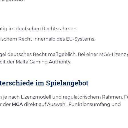
utig im deutschen Rechtsrahmen.
sischem Recht innerhalb des EU-Systems.
 Regel deutsches Recht maßgeblich. Bei einer MGA-Lizenz 
eit der Malta Gaming Authority.
nterschiede im Spielangebot
ch je nach Lizenzmodell und regulatorischem Rahmen. F
r der
MGA
direkt auf Auswahl, Funktionsumfang und