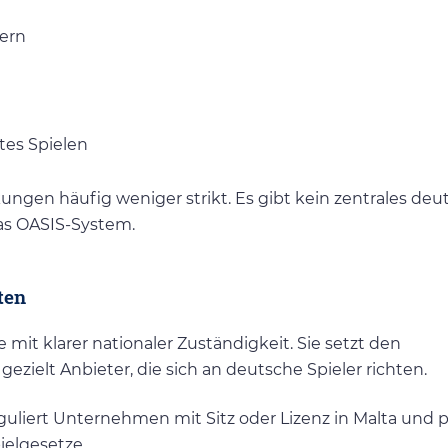
ern
es Spielen
ungen häufig weniger strikt. Es gibt kein zentrales deu
as OASIS-System.
ten
mit klarer nationaler Zuständigkeit. Sie setzt den
gezielt Anbieter, die sich an deutsche Spieler richten.
guliert Unternehmen mit Sitz oder Lizenz in Malta und p
ielgesetze.