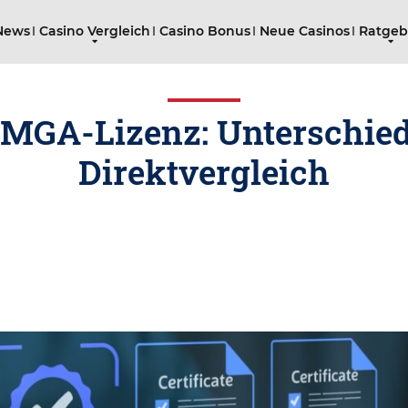
News
Casino Vergleich
Casino Bonus
Neue Casinos
Ratgeb
 MGA-Lizenz: Unterschiede
Direktvergleich