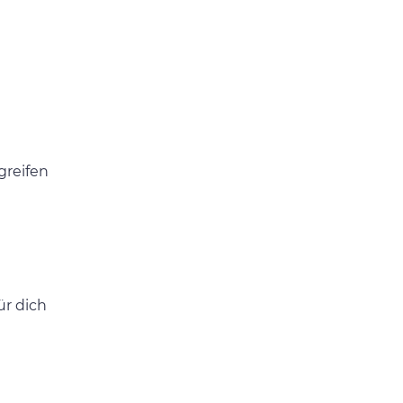
greifen
ür dich