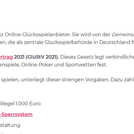
ür Online-Glücksspielanbieter. Sie wird von der
Gemein
n, die als zentrale Glücksspielbehörde in Deutschland f
ertrag
2021 (GlüStV 2021)
. Dieses Gesetz legt verbindlich
tenspiele, Online-Poker und Sportwetten fest.
spielen, unterliegt dieser strengen Vorgaben. Dazu zäh
 Regel 1.000 Euro
-Sperrsystem
staltung