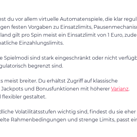
st du vor allem virtuelle Automatenspiele, die klar regul
liegen festen Vorgaben zu Einsatzlimits, Pausenmechan
nd gilt pro Spin meist ein Einsatzlimit von 1 Euro, zud
tliche Einzahlungslimits.
e Spielmodi sind stark eingeschränkt oder nicht verfügb
gulatorisch begrenzt sind.
 meist breiter. Du erhältst Zugriff auf klassische
ve Jackpots und Bonusfunktionen mit höherer
Varianz
.
lexibler gestaltet.
he Volatilitätsstufen wichtig sind, findest du sie eher
gelte Rahmenbedingungen und strenge Limits, passt ei