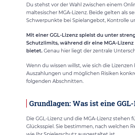
Du stehst vor der Wahl zwischen einem Onli
maltesischer MGA-Lizenz. Beide gelten als s
Schwerpunkte bei Spielangebot, Kontrolle un
Mit einer GGL-Lizenz spielst du unter stre
Schutzlimits, während dir eine MGA-Lizenz
bietet.
Genau hier liegt der zentrale Untersch
Wenn du wissen willst, wie sich die Lizenze
Auszahlungen und möglichen Risiken konkret
folgenden Abschnitten.
Grundlagen: Was ist eine GGL
Die GGL-Lizenz und die MGA-Lizenz stehen f
Glücksspiel. Sie bestimmen, nach welchen Re
wie Ihr Spielerschutz ausgestaltet ist.