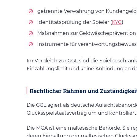
getrennte Verwahrung von Kundengeld
Identitätsprüfung der Spieler (
KYC
)
Maßnahmen zur Geldwäscheprävention
Instrumente für verantwortungsbewusst
Im Vergleich zur GGL sind die Spielbeschränk
Einzahlungslimit und keine Anbindung an d
Rechtlicher Rahmen und Zuständigkei
Die GGL agiert als deutsche Aufsichtsbehörde 
Glücksspielstaatsvertrag um und kontrolliert 
Die MGA ist eine maltesische Behörde. Sie re
deren Einhaltung der maltesischen Glückssp