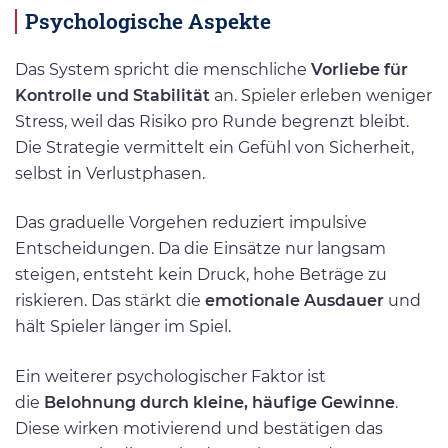
Psychologische Aspekte
Das System spricht die menschliche
Vorliebe für
Kontrolle und Stabilität
an. Spieler erleben weniger
Stress, weil das Risiko pro Runde begrenzt bleibt.
Die Strategie vermittelt ein Gefühl von Sicherheit,
selbst in Verlustphasen.
Das graduelle Vorgehen reduziert impulsive
Entscheidungen. Da die Einsätze nur langsam
steigen, entsteht kein Druck, hohe Beträge zu
riskieren. Das stärkt die
emotionale Ausdauer
und
hält Spieler länger im Spiel.
Ein weiterer psychologischer Faktor ist
die
Belohnung durch kleine, häufige Gewinne
.
Diese wirken motivierend und bestätigen das