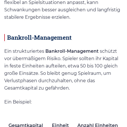
flexibel an Spielsituationen anpasst, kann
Schwankungen besser ausgleichen und langfristig
stabilere Ergebnisse erzielen.
Bankroll-Management
Ein strukturiertes
Bankroll-Management
schützt
vor übermäßigem Risiko. Spieler sollten ihr Kapital
in feste Einheiten aufteilen, etwa 50 bis 100 gleich
große Einsätze. So bleibt genug Spielraum, um
Verlustphasen durchzuhalten, ohne das
Gesamtkapital zu gefährden.
Ein Beispiel:
Gesamtkapital
Einheit
Anzahl Einheiten