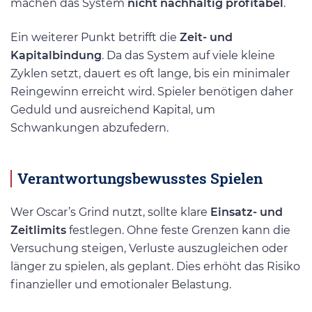
machen das System
nicht nachhaltig profitabel
.
Ein weiterer Punkt betrifft die
Zeit- und
Kapitalbindung
. Da das System auf viele kleine
Zyklen setzt, dauert es oft lange, bis ein minimaler
Reingewinn erreicht wird. Spieler benötigen daher
Geduld und ausreichend Kapital, um
Schwankungen abzufedern.
Verantwortungsbewusstes Spielen
Wer Oscar’s Grind nutzt, sollte klare
Einsatz- und
Zeitlimits
festlegen. Ohne feste Grenzen kann die
Versuchung steigen, Verluste auszugleichen oder
länger zu spielen, als geplant. Dies erhöht das Risiko
finanzieller und emotionaler Belastung.