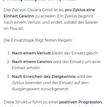
Das Ziel von Oscar’s Grind ist es,
pro Zyklus eine
Einheit Gewinn
zu erzielen. Ein Zyklus beginnt
nach einem Verlust und endet, sobald der Spieler
im Plus ist.
Die Einsatzlogik folgt festen Regeln:
Nach einem Verlust
bleibt der Einsatz gleich.
Nach einem Gewinn
wird der Einsatz um eine
Einheit erhöht.
Nach Erreichen des Zielgewinns
wird der
Zyklus beendet und der Einsatz auf den
Ausgangswert zurückgesetzt.
Diese Struktur führt zu einer
positiven Progression
,