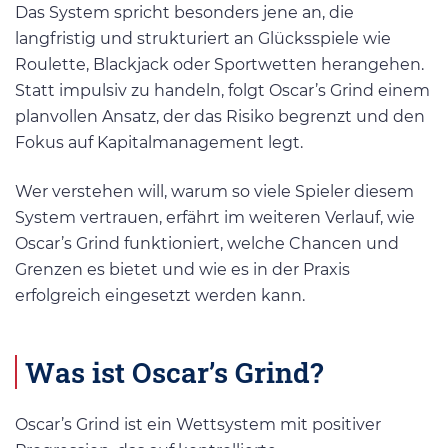
Das System spricht besonders jene an, die
langfristig und strukturiert an Glücksspiele wie
Roulette, Blackjack oder Sportwetten herangehen.
Statt impulsiv zu handeln, folgt Oscar’s Grind einem
planvollen Ansatz, der das Risiko begrenzt und den
Fokus auf Kapitalmanagement legt.
Wer verstehen will, warum so viele Spieler diesem
System vertrauen, erfährt im weiteren Verlauf, wie
Oscar’s Grind funktioniert, welche Chancen und
Grenzen es bietet und wie es in der Praxis
erfolgreich eingesetzt werden kann.
Was ist Oscar’s Grind?
Oscar’s Grind ist ein Wettsystem mit positiver