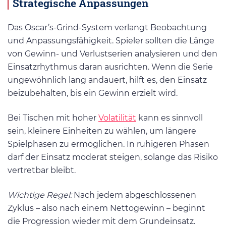
Strategische Anpassungen
Das Oscar’s-Grind-System verlangt Beobachtung
und Anpassungsfähigkeit. Spieler sollten die Länge
von Gewinn- und Verlustserien analysieren und den
Einsatzrhythmus daran ausrichten. Wenn die Serie
ungewöhnlich lang andauert, hilft es, den Einsatz
beizubehalten, bis ein Gewinn erzielt wird.
Bei Tischen mit hoher
Volatilität
kann es sinnvoll
sein, kleinere Einheiten zu wählen, um längere
Spielphasen zu ermöglichen. In ruhigeren Phasen
darf der Einsatz moderat steigen, solange das Risiko
vertretbar bleibt.
Wichtige Regel:
Nach jedem abgeschlossenen
Zyklus – also nach einem Nettogewinn – beginnt
die Progression wieder mit dem Grundeinsatz.