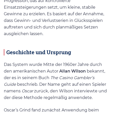
Progression, das auf kontrollierte
Einsatzsteigerungen setzt, um kleine, stabile
Gewinne zu erzielen. Es basiert auf der Annahme,
dass Gewinn- und Verlustserien in Glücksspielen
auftreten und sich durch planmäßiges Setzen
ausgleichen lassen.
Geschichte und Ursprung
Das System wurde Mitte der 1960er Jahre durch
den amerikanischen Autor
Allan Wilson
bekannt,
der es in seinem Buch
The Casino Gambler’s
Guide
beschrieb. Der Name geht auf einen Spieler
namens
Oscar
zurück, den Wilson interviewte und
der diese Methode regelmäßig anwendete.
Oscar’s Grind fand zunächst Anwendung beim