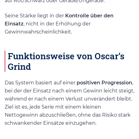
auf Rot/Schwarz oder Gerade/Ungerade.
Seine Stärke liegt in der
Kontrolle über den
Einsatz
, nicht in der Erhöhung der
Gewinnwahrscheinlichkeit.
Funktionsweise von Oscar’s
Grind
Das System basiert auf einer
positiven Progression
,
bei der der Einsatz nach einem Gewinn leicht steigt,
während er nach einem Verlust unverändert bleibt.
Ziel ist es, jede Serie mit einem kleinen
Nettogewinn abzuschließen, ohne das Risiko stark
schwankender Einsätze einzugehen.