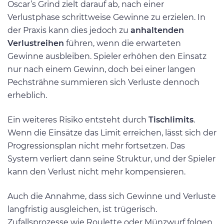
Oscar’s Grind zielt darauf ab, nach einer
Verlustphase schrittweise Gewinne zu erzielen. In
der Praxis kann dies jedoch zu
anhaltenden
Verlustreihen
führen, wenn die erwarteten
Gewinne ausbleiben. Spieler erhöhen den Einsatz
nur nach einem Gewinn, doch bei einer langen
Pechsträhne summieren sich Verluste dennoch
erheblich.
Ein weiteres Risiko entsteht durch
Tischlimits
.
Wenn die Einsätze das Limit erreichen, lässt sich der
Progressionsplan nicht mehr fortsetzen. Das
System verliert dann seine Struktur, und der Spieler
kann den Verlust nicht mehr kompensieren.
Auch die Annahme, dass sich Gewinne und Verluste
langfristig ausgleichen, ist trügerisch.
Zufallsprozesse wie Roulette oder Münzwurf folgen