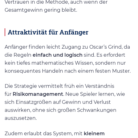
Vertrauen in die Methode, auch wenn der
Gesamtgewinn gering bleibt.
Attraktivität für Anfänger
Anfänger finden leicht Zugang zu Oscar’s Grind, da
die Regeln
einfach und logisch
sind. Es erfordert
kein tiefes mathematisches Wissen, sondern nur
konsequentes Handeln nach einem festen Muster.
Die Strategie vermittelt früh ein Verständnis
für
Risikomanagement
. Neue Spieler lernen, wie
sich Einsatzgrößen auf Gewinn und Verlust
auswirken, ohne sich großen Schwankungen
auszusetzen.
Zudem erlaubt das System, mit
kleinem