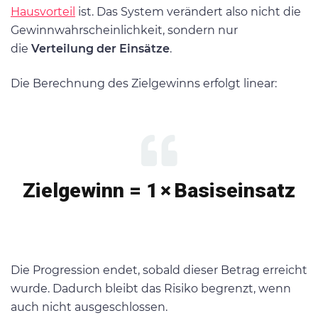
Hausvorteil
ist. Das System verändert also nicht die
Gewinnwahrscheinlichkeit, sondern nur
die
Verteilung der Einsätze
.
Die Berechnung des Zielgewinns erfolgt linear:
Zielgewinn = 1 × Basiseinsatz
Die Progression endet, sobald dieser Betrag erreicht
wurde. Dadurch bleibt das Risiko begrenzt, wenn
auch nicht ausgeschlossen.