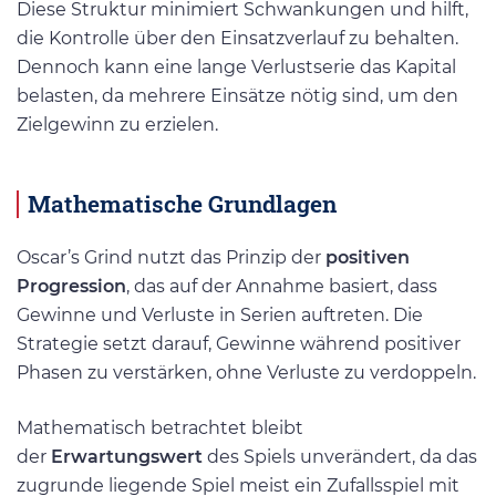
Diese Struktur minimiert Schwankungen und hilft,
die Kontrolle über den Einsatzverlauf zu behalten.
Dennoch kann eine lange Verlustserie das Kapital
belasten, da mehrere Einsätze nötig sind, um den
Zielgewinn zu erzielen.
Mathematische Grundlagen
Oscar’s Grind nutzt das Prinzip der
positiven
Progression
, das auf der Annahme basiert, dass
Gewinne und Verluste in Serien auftreten. Die
Strategie setzt darauf, Gewinne während positiver
Phasen zu verstärken, ohne Verluste zu verdoppeln.
Mathematisch betrachtet bleibt
der
Erwartungswert
des Spiels unverändert, da das
zugrunde liegende Spiel meist ein Zufallsspiel mit