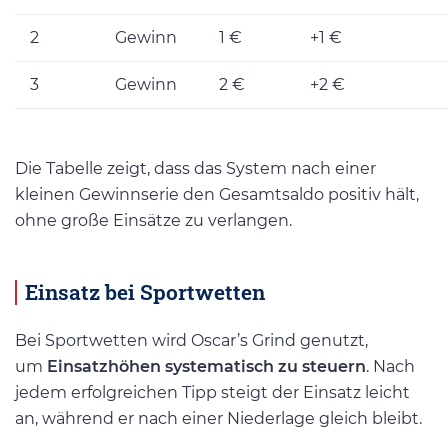
2
Gewinn
1 €
+1 €
3
Gewinn
2 €
+2 €
Die Tabelle zeigt, dass das System nach einer
kleinen Gewinnserie den Gesamtsaldo positiv hält,
ohne große Einsätze zu verlangen.
Einsatz bei Sportwetten
Bei Sportwetten wird Oscar’s Grind genutzt,
um
Einsatzhöhen systematisch zu steuern
. Nach
jedem erfolgreichen Tipp steigt der Einsatz leicht
an, während er nach einer Niederlage gleich bleibt.