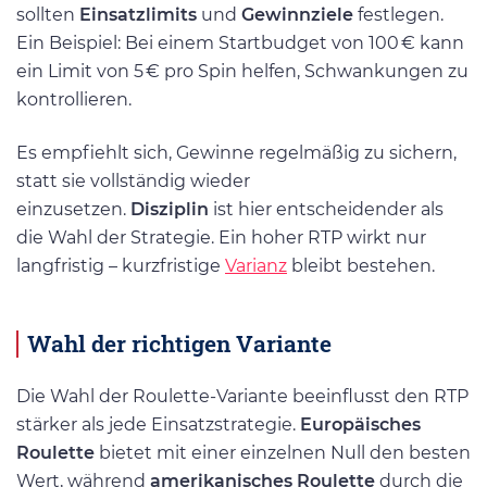
sollten
Einsatzlimits
und
Gewinnziele
festlegen.
Ein Beispiel: Bei einem Startbudget von 100 € kann
ein Limit von 5 € pro Spin helfen, Schwankungen zu
kontrollieren.
Es empfiehlt sich, Gewinne regelmäßig zu sichern,
statt sie vollständig wieder
einzusetzen.
Disziplin
ist hier entscheidender als
die Wahl der Strategie. Ein hoher RTP wirkt nur
langfristig – kurzfristige
Varianz
bleibt bestehen.
Wahl der richtigen Variante
Die Wahl der Roulette-Variante beeinflusst den RTP
stärker als jede Einsatzstrategie.
Europäisches
Roulette
bietet mit einer einzelnen Null den besten
Wert, während
amerikanisches Roulette
durch die