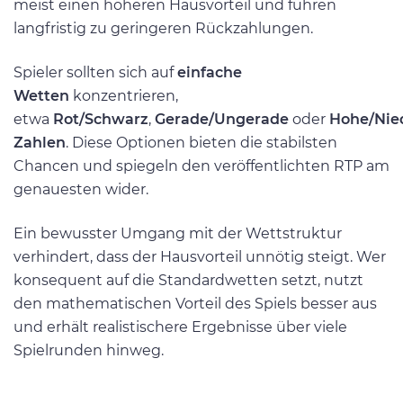
meist einen höheren Hausvorteil und führen
langfristig zu geringeren Rückzahlungen.
Spieler sollten sich auf
einfache
Wetten
konzentrieren,
etwa
Rot/Schwarz
,
Gerade/Ungerade
oder
Hohe/Nie
Zahlen
. Diese Optionen bieten die stabilsten
Chancen und spiegeln den veröffentlichten RTP am
genauesten wider.
Ein bewusster Umgang mit der Wettstruktur
verhindert, dass der Hausvorteil unnötig steigt. Wer
konsequent auf die Standardwetten setzt, nutzt
den mathematischen Vorteil des Spiels besser aus
und erhält realistischere Ergebnisse über viele
Spielrunden hinweg.