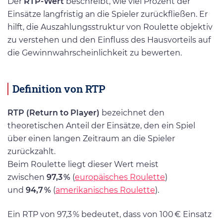
Der
RTP-Wert
beschreibt, wie viel Prozent der
Einsätze langfristig an die Spieler zurückfließen. Er
hilft, die Auszahlungsstruktur von Roulette objektiv
zu verstehen und den Einfluss des Hausvorteils auf
die Gewinnwahrscheinlichkeit zu bewerten.
Definition von RTP
RTP (Return to Player)
bezeichnet den
theoretischen Anteil der Einsätze, den ein Spiel
über einen langen Zeitraum an die Spieler
zurückzahlt.
Beim Roulette liegt dieser Wert meist
zwischen
97,3 %
(
europäisches Roulette
)
und
94,7 %
(
amerikanisches Roulette
).
Ein RTP von 97,3 % bedeutet, dass von 100 € Einsatz