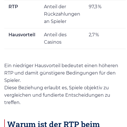
RTP
Anteil der
97,3 %
Rückzahlungen
an Spieler
Hausvorteil
Anteil des
2,7 %
Casinos
Ein niedriger Hausvorteil bedeutet einen höheren
RTP und damit günstigere Bedingungen für den
Spieler.
Diese Beziehung erlaubt es, Spiele objektiv zu
vergleichen und fundierte Entscheidungen zu
treffen.
Warum ist der RTP beim