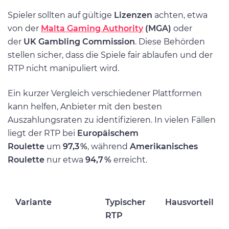
Spieler sollten auf gültige
Lizenzen
achten, etwa
von der
Malta Gaming Authority
(MGA)
oder
der
UK Gambling Commission
. Diese Behörden
stellen sicher, dass die Spiele fair ablaufen und der
RTP nicht manipuliert wird.
Ein kurzer Vergleich verschiedener Plattformen
kann helfen, Anbieter mit den besten
Auszahlungsraten zu identifizieren. In vielen Fällen
liegt der RTP bei
Europäischem
Roulette
um
97,3 %
, während
Amerikanisches
Roulette
nur etwa
94,7 %
erreicht.
Variante
Typischer
Hausvorteil
RTP