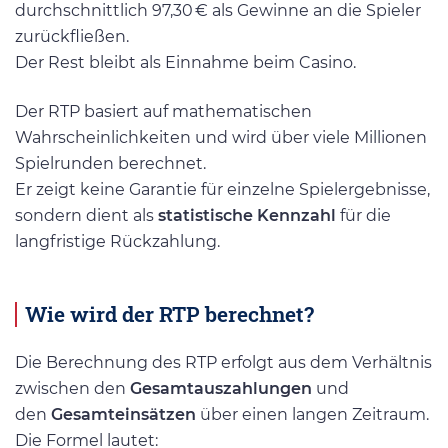
durchschnittlich 97,30 € als Gewinne an die Spieler
zurückfließen.
Der Rest bleibt als Einnahme beim Casino.
Der RTP basiert auf mathematischen
Wahrscheinlichkeiten und wird über viele Millionen
Spielrunden berechnet.
Er zeigt keine Garantie für einzelne Spielergebnisse,
sondern dient als
statistische Kennzahl
für die
langfristige Rückzahlung.
Wie wird der RTP berechnet?
Die Berechnung des RTP erfolgt aus dem Verhältnis
zwischen den
Gesamtauszahlungen
und
den
Gesamteinsätzen
über einen langen Zeitraum.
Die Formel lautet: