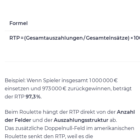
Formel
RTP = (Gesamtauszahlungen / Gesamteinsätze) × 10
Beispiel: Wenn Spieler insgesamt 1 000 000 €
einsetzen und 973 000 € zurückgewinnen, beträgt
der RTP
97,3 %
.
Beim Roulette hängt der RTP direkt von der
Anzahl
der Felder
und der
Auszahlungsstruktur
ab.
Das zusätzliche Doppelnull-Feld im amerikanischen
Roulette senkt den RTP, weil es die