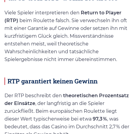
Viele Spieler interpretieren den
Return to Player
(RTP)
beim Roulette falsch. Sie verwechseln ihn oft
mit einer Garantie auf Gewinne oder setzen ihn mit
kurzfristigem Glück gleich. Missverständnisse
entstehen meist, weil theoretische
Wahrscheinlichkeiten und tatsächliche
Spielergebnisse nicht immer übereinstimmen.
RTP garantiert keinen Gewinn
Der RTP beschreibt den
theoretischen Prozentsatz
der Einsätze
, der langfristig an die Spieler
zurückfließt. Beim europäischen Roulette liegt
dieser Wert typischerweise bei etwa
97,3 %
, was
bedeutet, dass das Casino im Durchschnitt 2,7 % der