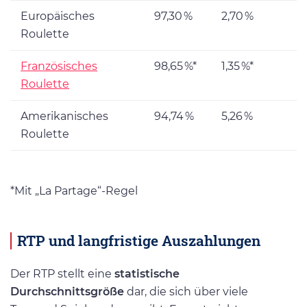
Europäisches
97,30 %
2,70 %
Roulette
Französisches
98,65 %*
1,35 %*
Roulette
Amerikanisches
94,74 %
5,26 %
Roulette
*Mit „La Partage“-Regel
RTP und langfristige Auszahlungen
Der RTP stellt eine
statistische
Durchschnittsgröße
dar, die sich über viele