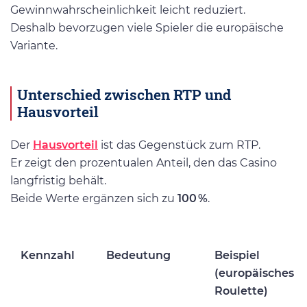
Gewinnwahrscheinlichkeit leicht reduziert.
Deshalb bevorzugen viele Spieler die europäische
Variante.
Unterschied zwischen RTP und
Hausvorteil
Der
Hausvorteil
ist das Gegenstück zum RTP.
Er zeigt den prozentualen Anteil, den das Casino
langfristig behält.
Beide Werte ergänzen sich zu
100 %
.
Kennzahl
Bedeutung
Beispiel
(europäisches
Roulette)