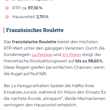
RTP: ca.
97,30 %
Hausvorteil:
2,70 %
Französisches Roulette
Das
französische Roulette
bietet den höchsten
RTP-Wert unter den gängigen Varianten. Durch die
Sonderregeln
La Partage
und
En Prison
steigt der
theoretische Rückzahlungswert auf
bis zu 98,65 %
.
Diese Regeln greifen bei einfachen Chancen, wenn
die Kugel auf Null fällt.
Bei
La Partage
erhalten Spieler die Hälfte ihres
Einsatzes zurück, während
En Prison
den Einsatz für
die nächste Runde „einsperrt“. Beide Mechanismen
verringern den Hausvorteil erheblich.